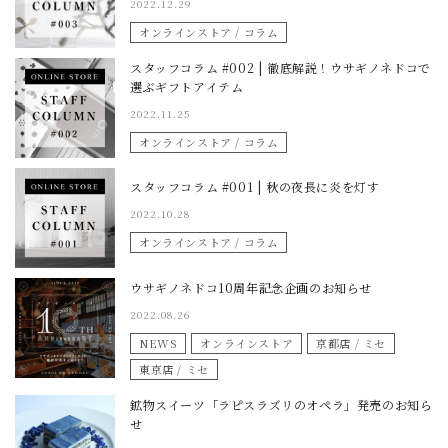
2022.12.29
オンラインストア / コラム
スタッフコラム #002 | 徹底解説！ウサギノネドコで
選ぶギフトアイテム
2022.11.25
オンラインストア / コラム
スタッフコラム #001 | 秋の夜長に炎を灯す
2022.10.28
オンラインストア / コラム
ウサギノネドコ10周年記念企画のお知らせ
2022.08.26
NEWS
オンラインストア
京都店 / ミセ
東京店 / ミセ
鉱物スイーツ「ラピスラズリのオペラ」発売のお知ら
せ