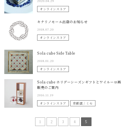
2020.04.29
オンラインストア
キナリノモール出店のお知らせ
2018.07.20
オンラインストア
Sola cube Side Table
2018.01.20
オンラインストア
Sola cube ホリデーシーズンギフトとワイルーロ再
販売のご案内
2016.11.19
オンラインストア
京都店 / ミセ
1
2
3
4
5