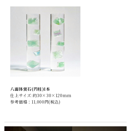
八面体蛍石(円柱)1本
仕上サイズ:約30×30×120mm
参考価格：11,000円(税込)