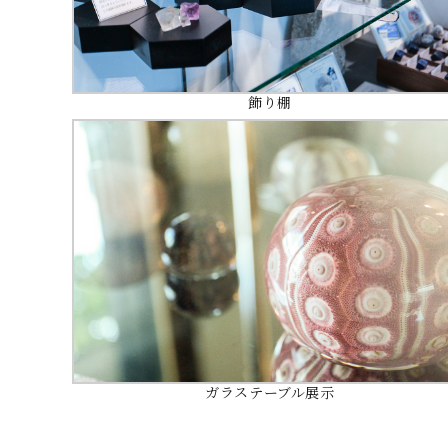
飾り棚
ガラステーブル展示