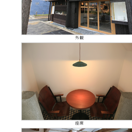
外観
座席