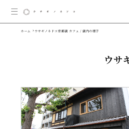
ホーム
ウサギノネドコ京都店 カフェ / 店内の様子
ウサギ