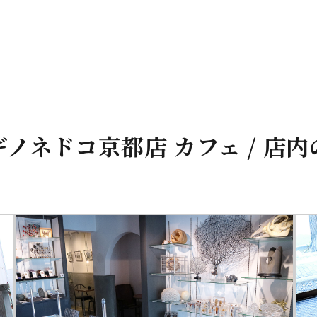
ノネドコ京都店 カフェ / 店