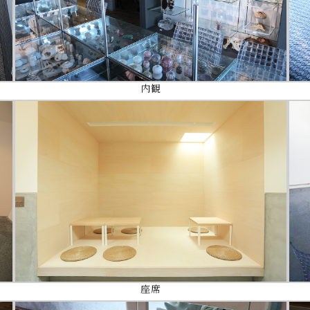
内観
座席