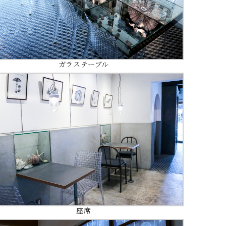
ガラステーブル
座席