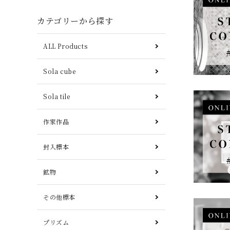
カテゴリーから探す
ALL Products
Sola cube
Sola tile
作家作品
封入標本
鉱物
その他標本
プリズム