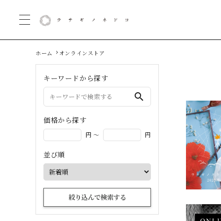
ホーム
オンラインストア
キーワードから探す
search
価格から探す
円 ～
円
並び順
絞り込んで検索する