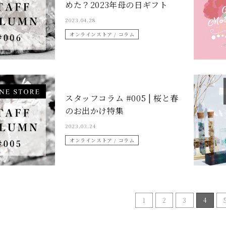
めた？2023年母の日ギフト
2023.04.28
オンラインストア / コラム
スタッフコラム #005 | 桜と春
のお出かけ特集
2023.03.24
オンラインストア / コラム
1
2
3
4