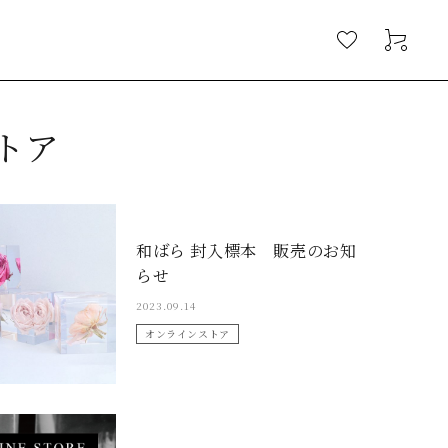
トア
和ばら 封入標本 販売のお知
らせ
2023.09.14
オンラインストア