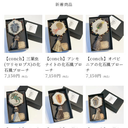
新着商品
【conch】三葉虫
【conch】アンモ
【conch】オパビ
(ワリセロプス)の化
ナイトの化石風ブロ
ニアの化石風ブロー
石風ブローチ
ーチ
チ
7,150円
7,150円
7,150円
(税込)
(税込)
(税込)