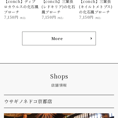
【conch】ディプ
【conch】三葉虫
【conch】三葉虫
ロカウルスの化石風
(レドキリア)の化石
(キイルトメトプス)
ブローチ
風ブローチ
の化石風ブローチ
7,150円
7,150円
7,150円
(税込)
(税込)
(税込)
More
Shops
店舗情報
ウサギノネドコ京都店