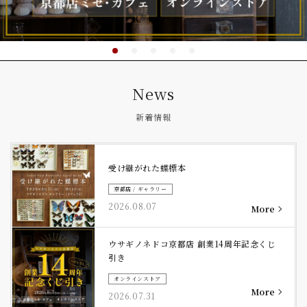
News
新着情報
受け継がれた蝶標本
京都店 / ギャラリー
2026.08.07
ウサギノネドコ京都店 創業14周年記念くじ
引き
オンラインストア
2026.07.31