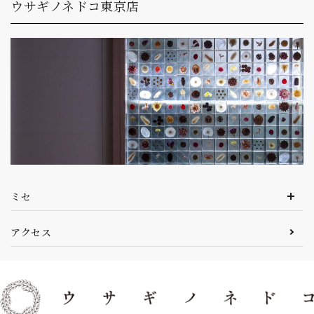
ウサギノネドコ東京店
ミセ
アクセス