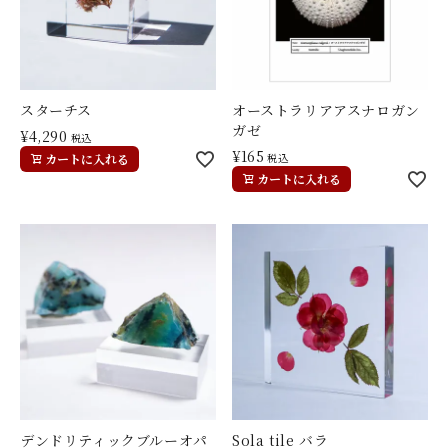
スターチス
オーストラリアアスナロガン
ガゼ
¥
4,290
税込
¥
165
カートに入れる
税込
カートに入れる
デンドリティックブルーオパ
Sola tile バラ