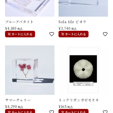
ブルーアパタイト
Sola tile ビオラ
¥
4,180
¥
3,740
税込
税込
カートに入れる
カートに入れる
サマーチェリー
トックリガンガゼモドキ
¥
4,290
¥
165
税込
税込
カートに入れる
カートに入れる