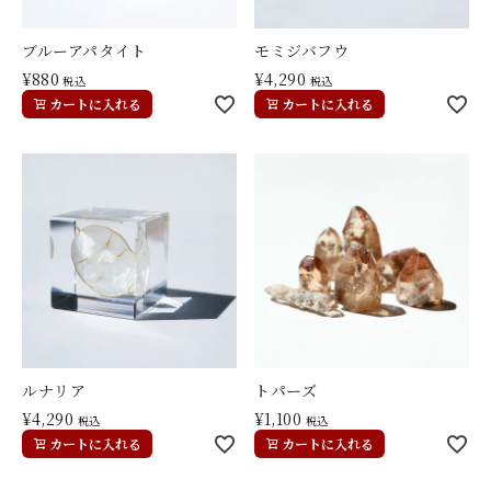
ブルーアパタイト
モミジバフウ
¥
880
¥
4,290
税込
税込
カートに入れる
カートに入れる
ルナリア
トパーズ
¥
4,290
¥
1,100
税込
税込
カートに入れる
カートに入れる