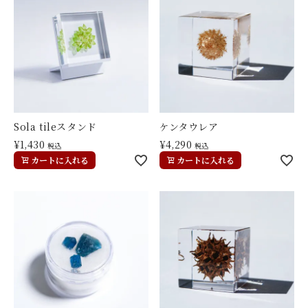
Sola tileスタンド
ケンタウレア
¥
1,430
¥
4,290
税込
税込
カートに入れる
カートに入れる