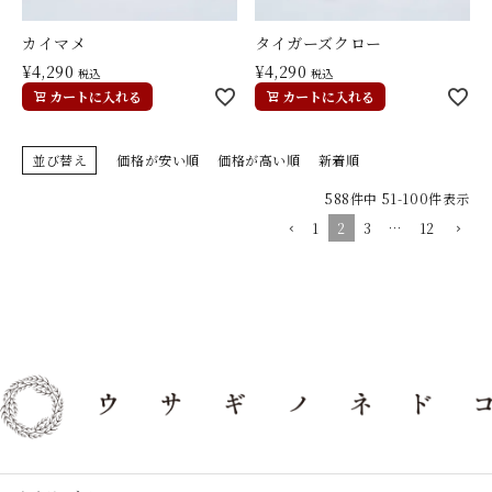
カイマメ
タイガーズクロー
¥
4,290
¥
4,290
税込
税込
カートに入れる
カートに入れる
並び替え
価格が安い順
価格が高い順
新着順
588
件中
51
-
100
件表示
1
2
3
…
12