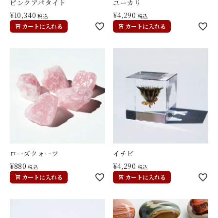
ピンクアパタイト
ユーカリ
¥
10,340
¥
4,290
税込
税込
カートに入れる
カートに入れる
ローズクォーツ
イチビ
¥
880
¥
4,290
税込
税込
カートに入れる
カートに入れる