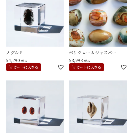
ノグルミ
ポリクロームジャスパー
¥
4,290
¥
3,993
税込
税込
カートに入れる
カートに入れる