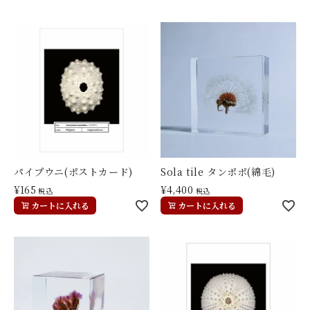
パイプウニ(ポストカード)
Sola tile タンポポ(綿毛)
¥
165
¥
4,400
税込
税込
カートに入れる
カートに入れる