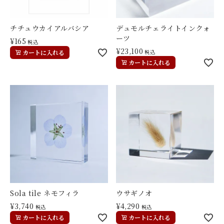
チチュウカイアルバシア
デュモルチェライトインクォ
ーツ
¥
165
税込
¥
23,100
カートに入れる
税込
カートに入れる
Sola tile ネモフィラ
ウサギノオ
¥
3,740
¥
4,290
税込
税込
カートに入れる
カートに入れる