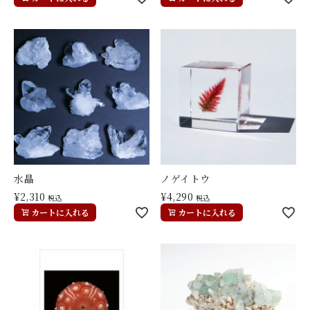
水晶
ノゲイトウ
¥
2,310
¥
4,290
税込
税込
カートに入れる
カートに入れる