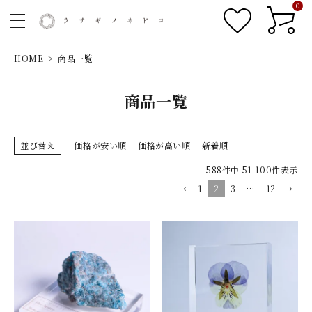
0
HOME
商品一覧
商品一覧
並び替え
価格が安い順
価格が高い順
新着順
588
件中
51
-
100
件表示
1
2
3
…
12