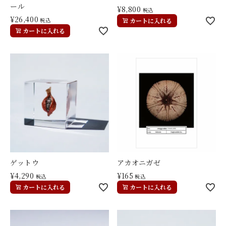
ール
¥
8,800
税込
¥
26,400
税込
カートに入れる
カートに入れる
ゲットウ
アカオニガゼ
¥
4,290
¥
165
税込
税込
カートに入れる
カートに入れる