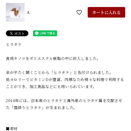
カートに入れる
A
ヒラタケ
食用キノコをポリエステル樹脂の中に封入しました。
傘が平たく開くことから「ヒラタケ」と名付けられました。
低カロリーでビタミンDが豊富、肉厚なため様々な料理で利用する
ことができ、加工食品などにも用いられています。
2014年には、日本産のヒラタケと海外産のヒラタケ属を交配させ
た「霜降りヒラタケ」が生まれました。
■素材