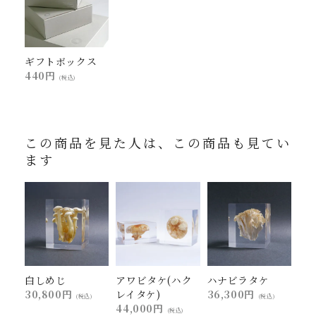
ギフトボックス
440円
(税込)
この商品を見た人は、この商品も見てい
ます
白しめじ
アワビタケ(ハク
ハナビラタケ
30,800円
レイタケ)
36,300円
(税込)
(税込)
44,000円
(税込)