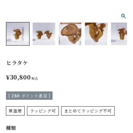
ヒラタケ
¥
30,800
税込
[
280
ポイント進呈 ]
常温便
ラッピング可
まとめてラッピング不可
種類