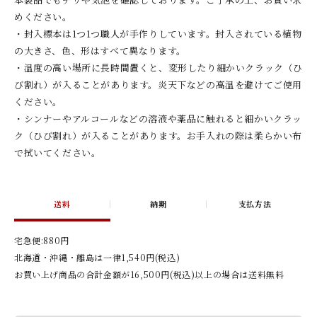
めください。
・封入標本は1つ1つ職人が手作りしています。封入されている植物
の大きさ、色、形はすべて異なります。
・温度の高い場所に長時間置くと、変形したり細かいクラック（ひ
び割れ）が入ることがあります。炎天下などの高温を避けてご使用
ください。
・シンナーやアルコールなどの溶液や薬品に触れると細かいクラッ
ク（ひび割れ）が入ることがあります。お手入れの際は柔らかい布
で拭いてください。
送料
納期
支払方法
宅急便:880円
北海道・沖縄・離島は一律1,540円(税込)
お買い上げ商品の合計金額が16,500円(税込)以上の場合は送料無料