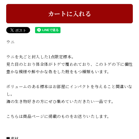
カートに入れる
ウニ
ウニを丸ごと封入した1点限定標本。
見た目のとおり体全体がトゲで覆われており、このトゲの下に個性
豊かな模様や鮮やかな色をした殻をもつ種類もいます。
ボリュームのある標本はお部屋にインパクトを与えること間違いな
し。
海の生き物好きの方にぜひ集めていただきたい一品です。
こちらは商品ページに掲載のものをお送りいたします。
■素材