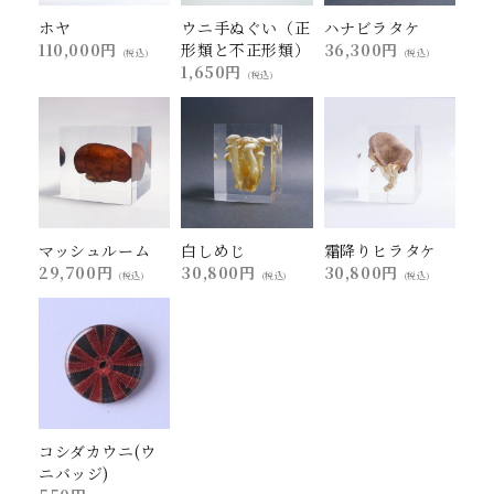
ホヤ
ウニ手ぬぐい（正
ハナビラタケ
110,000円
形類と不正形類）
36,300円
(税込)
(税込)
1,650円
(税込)
マッシュルーム
白しめじ
霜降りヒラタケ
29,700円
30,800円
30,800円
(税込)
(税込)
(税込)
コシダカウニ(ウ
ニバッジ)