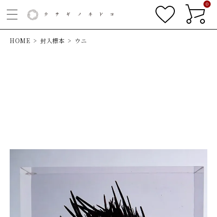
0
HOME
封入標本
ウニ