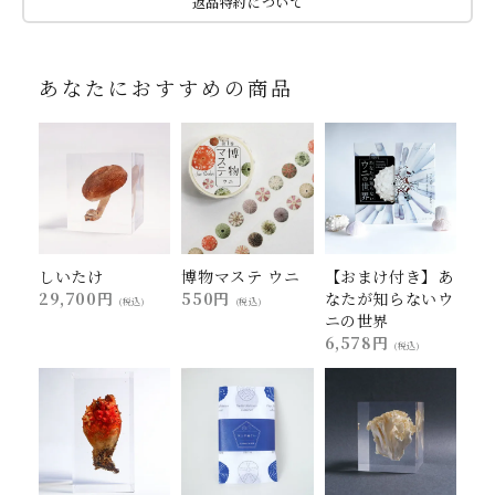
返品特約について
あなたにおすすめの商品
しいたけ
博物マステ ウニ
【おまけ付き】あ
29,700円
550円
なたが知らないウ
(税込)
(税込)
ニの世界
6,578円
(税込)