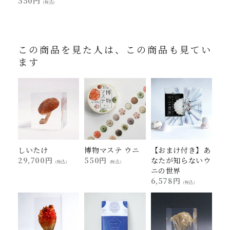
550円
(税込)
この商品を見た人は、この商品も見てい
ます
しいたけ
博物マステ ウニ
【おまけ付き】あ
29,700円
550円
なたが知らないウ
(税込)
(税込)
ニの世界
6,578円
(税込)