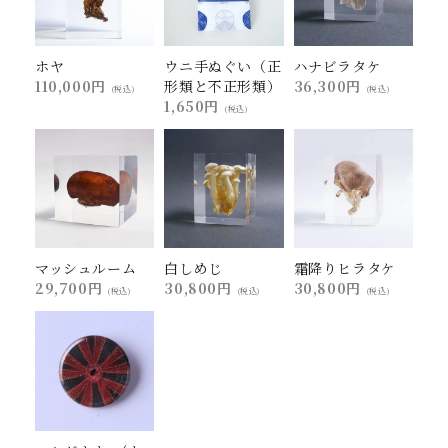
ホヤ
ウニ手ぬぐい（正
ハナビラタケ
110,000円
形類と不正形類）
36,300円
(税込)
(税込)
1,650円
(税込)
マッシュルーム
白しめじ
霜降りヒラタケ
29,700円
30,800円
30,800円
(税込)
(税込)
(税込)