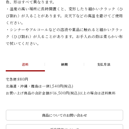
色、形はすべて異なります。
・温度の高い場所に長時間置くと、変形したり細かいクラック（ひ
び割れ）が入ることがあります。炎天下などの高温を避けてご使用
ください。
・シンナーやアルコールなどの溶液や薬品に触れると細かいクラッ
ク（ひび割れ）が入ることがあります。お手入れの際は柔らかい布
で拭いてください。
送料
納期
支払方法
宅急便:880円
北海道・沖縄・離島は一律1,540円(税込)
お買い上げ商品の合計金額が16,500円(税込)以上の場合は送料無料
商品についてのお問い合わせ