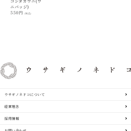
コシダカウニ(ウ
ニバッジ)
550円
(税込)
ウサギノネドコについて
経営理念
採用情報
お問い合わせ