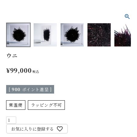
ウニ
¥
99,000
税込
[
900
ポイント進呈 ]
常温便
ラッピング不可
お気に入りに登録する