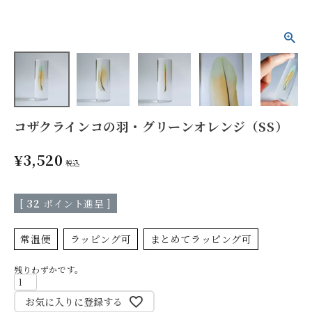
コザクラインコの羽・グリーンオレンジ（SS）
¥
3,520
税込
[
32
ポイント進呈 ]
常温便
ラッピング可
まとめてラッピング可
残りわずかです。
お気に入りに登録する