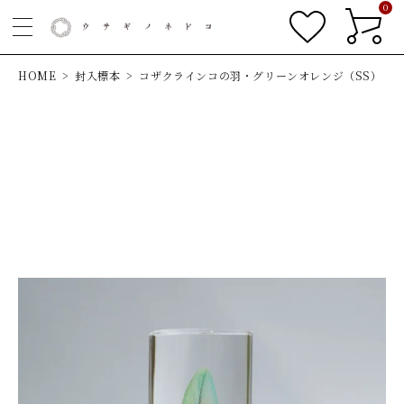
0
HOME
封入標本
コザクラインコの羽・グリーンオレンジ（SS）