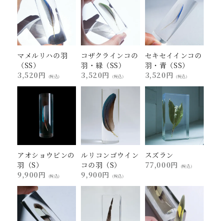
マメルリハの羽
コザクラインコの
セキセイインコの
（SS）
羽・緑（SS）
羽・青（SS）
3,520円
3,520円
3,520円
(税込)
(税込)
(税込)
アオショウビンの
ルリコンゴウイン
スズラン
羽（S）
コの羽（S）
77,000円
(税込)
9,900円
9,900円
(税込)
(税込)