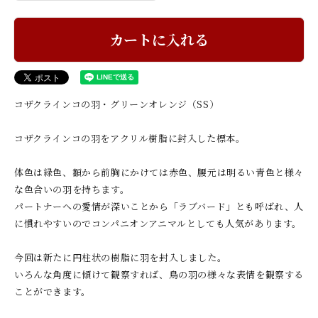
カートに入れる
コザクラインコの羽・グリーンオレンジ（SS）
コザクラインコの羽をアクリル樹脂に封入した標本。
体色は緑色、額から前胸にかけては赤色、腰元は明るい青色と様々
な色合いの羽を持ちます。
パートナーへの愛情が深いことから「ラブバード」とも呼ばれ、人
に慣れやすいのでコンパニオンアニマルとしても人気があります。
今回は新たに円柱状の樹脂に羽を封入しました。
いろんな角度に傾けて観察すれば、鳥の羽の様々な表情を観察する
ことができます。