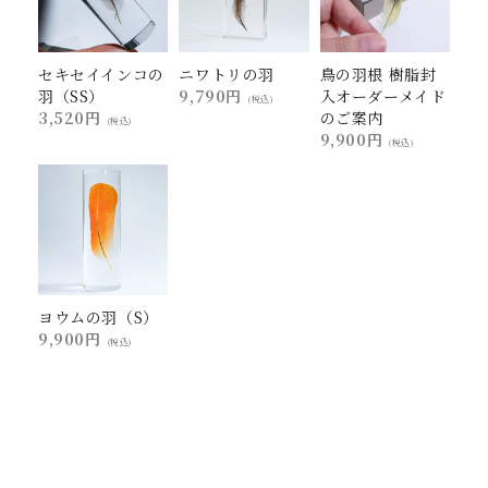
セキセイインコの
ニワトリの羽
鳥の羽根 樹脂封
羽（SS）
9,790円
入オーダーメイド
(税込)
3,520円
のご案内
(税込)
9,900円
(税込)
ヨウムの羽（S）
9,900円
(税込)