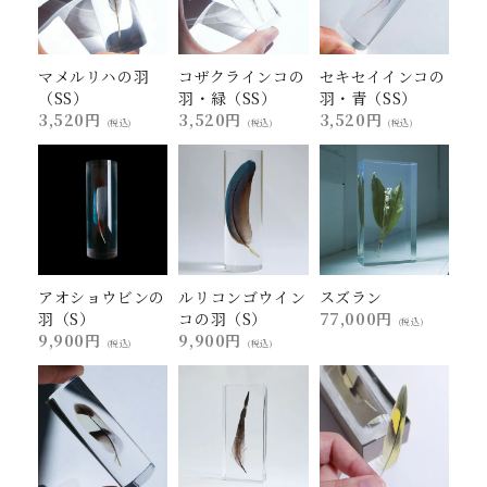
マメルリハの羽
コザクラインコの
セキセイインコの
（SS）
羽・緑（SS）
羽・青（SS）
3,520円
3,520円
3,520円
(税込)
(税込)
(税込)
アオショウビンの
ルリコンゴウイン
スズラン
羽（S）
コの羽（S）
77,000円
(税込)
9,900円
9,900円
(税込)
(税込)