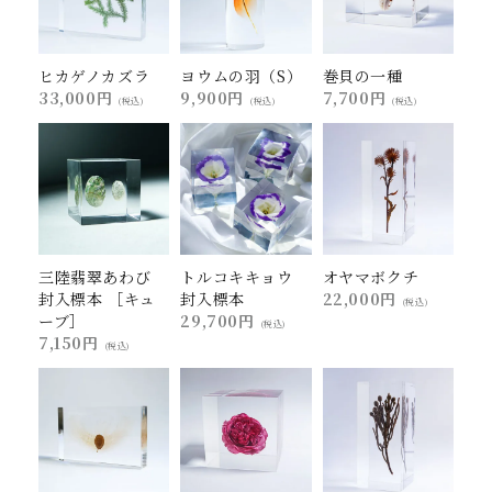
ヒカゲノカズラ
ヨウムの羽（S）
巻貝の一種
33,000円
9,900円
7,700円
(税込)
(税込)
(税込)
三陸翡翠あわび
トルコキキョウ
オヤマボクチ
封入標本 ［キュ
封入標本
22,000円
(税込)
ーブ］
29,700円
(税込)
7,150円
(税込)