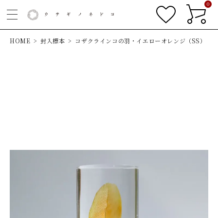
0
HOME
封入標本
コザクラインコの羽・イエローオレンジ（SS）