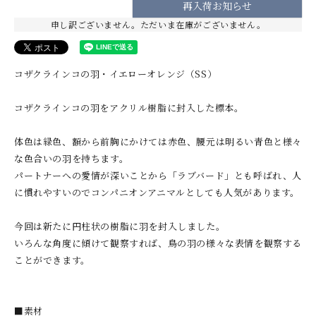
再入荷お知らせ
申し訳ございません。ただいま在庫がございません。
コザクラインコの羽・イエローオレンジ（SS）
コザクラインコの羽をアクリル樹脂に封入した標本。
体色は緑色、額から前胸にかけては赤色、腰元は明るい青色と様々
な色合いの羽を持ちます。
パートナーへの愛情が深いことから「ラブバード」とも呼ばれ、人
に慣れやすいのでコンパニオンアニマルとしても人気があります。
今回は新たに円柱状の樹脂に羽を封入しました。
いろんな角度に傾けて観察すれば、鳥の羽の様々な表情を観察する
ことができます。
■素材