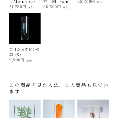
（Alsomitra）
本 「園 sono」
25,300円
(税込)
21,780円
38,500円
(税込)
(税込)
アオショウビンの
羽（S）
9,900円
(税込)
この商品を見た人は、この商品も見てい
ます