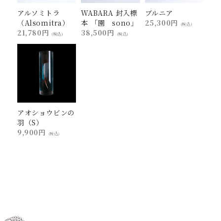
アルソミトラ
WABARA 封入標
ブルニア
（Alsomitra）
本 「園 sono」
25,300円
(税込)
21,780円
38,500円
(税込)
(税込)
アオショウビンの
羽（S）
9,900円
(税込)