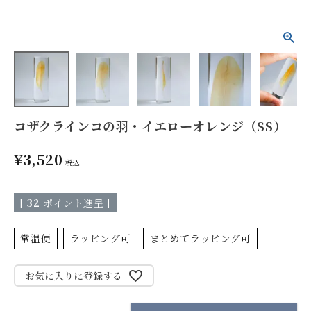
コザクラインコの羽・イエローオレンジ（SS）
¥
3,520
税込
[
32
ポイント進呈 ]
常温便
ラッピング可
まとめてラッピング可
お気に入りに登録する