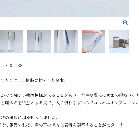
羽・青（SS）
の羽をアクリル樹脂に封入した標本。
にかけて細かい横縞模様が入ることがあり、背中や翼には黄色の縁取りが
最も喋るのを得意とする鳥で、人に慣れやすいのでコンパニオンアニマル
柱状の樹脂に羽を封入しました。
傾けて観察すれば、鳥の羽の様々な表情を観察することができます。