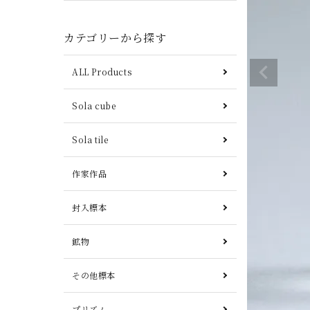
カテゴリーから探す
ALL Products
Sola cube
Sola tile
作家作品
封入標本
鉱物
その他標本
プリズム