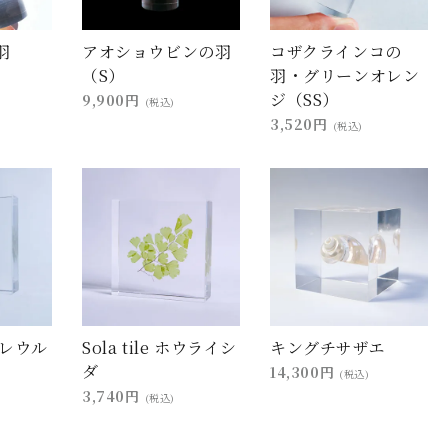
羽
アオショウビンの羽
コザクラインコの
（S）
羽・グリーンオレン
ジ（SS）
9,900円
(税込)
3,520円
(税込)
ブプレウル
Sola tile ホウライシ
キングチサザエ
ダ
14,300円
(税込)
3,740円
(税込)