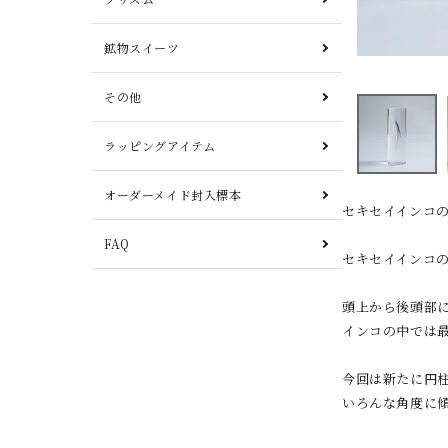
鉱物スイーツ
その他
ラッピングアイテム
オーダーメイド封入標本
セキセイインコの
FAQ
セキセイインコ
頭上から後頭部
インコの中では
今回は新たに円
いろんな角度に