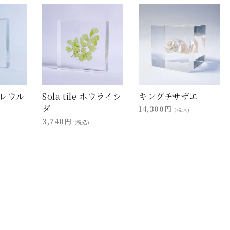
ブプレウル
Sola tile ホウライシ
キングチサザエ
ダ
14,300円
(税込)
3,740円
(税込)