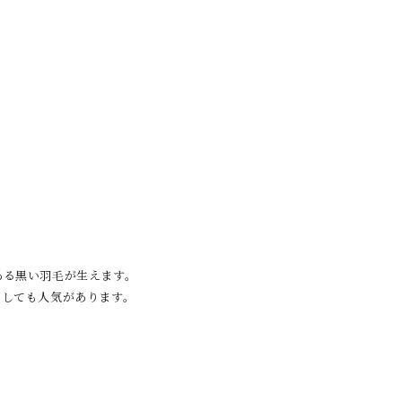
ある黒い羽毛が生えます。
としても人気があります。