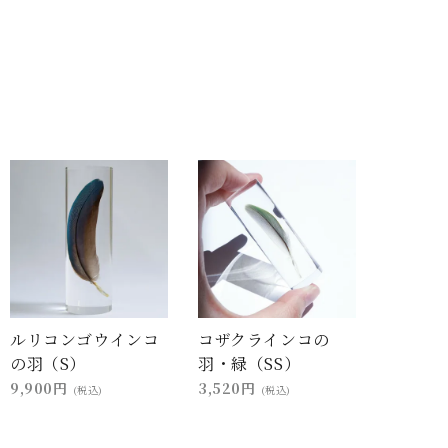
ルリコンゴウインコ
コザクラインコの
の羽（S）
羽・緑（SS）
9,900円
3,520円
(税込)
(税込)