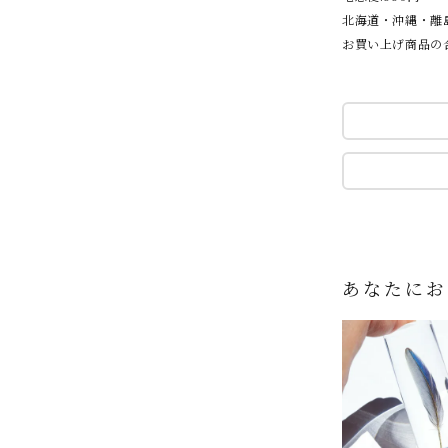
北海道・沖縄・離島
お買い上げ商品の合
あなたにお