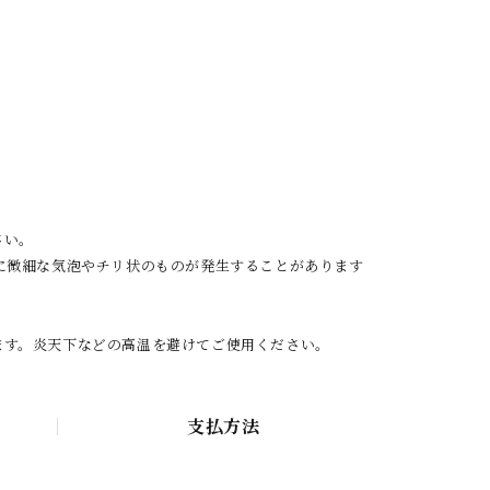
さい。
に微細な気泡やチリ状のものが発生することがあります
ます。炎天下などの高温を避けてご使用ください。
支払方法