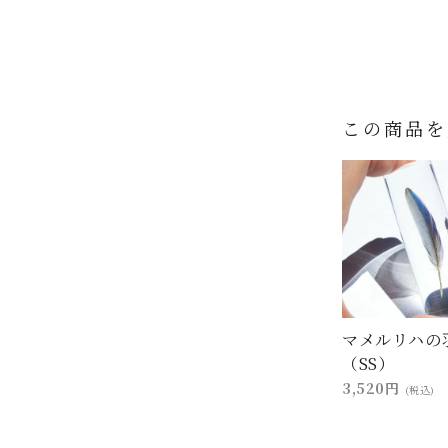
この商品を
マメルリハの
（SS）
3,520円
(税込)