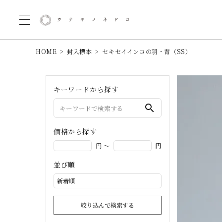
HOME
封入標本
セキセイインコの羽・青（SS）
キーワードから探す
search
価格から探す
円 ～
円
並び順
絞り込んで検索する