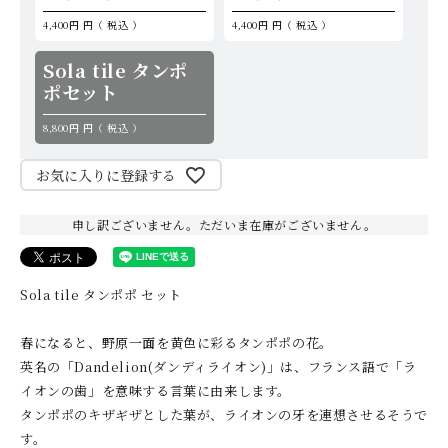
4,400円
税込
4,400円
税込
Sola tile タンポ
ポセット
8,800円
税込
お気に入りに登録する
申し訳ございません。ただいま在庫がございません。
Sola tile タンポポ セット
春になると、野原一面を黄色に彩るタンポポの花。
英名の「Dandelion(ダンディライオン)」は、フランス語で「ラ
イオンの歯」を意味する言葉に由来します。
タンポポのキザギザとした葉が、ライオンの牙を連想させるそうで
す。