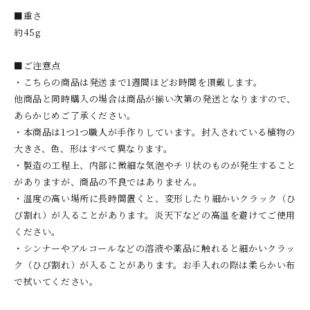
■重さ
約45g
■ご注意点
・こちらの商品は発送まで1週間ほどお時間を頂戴します。
他商品と同時購入の場合は商品が揃い次第の発送となりますので、
あらかじめご了承ください。
・本商品は1つ1つ職人が手作りしています。封入されている植物の
大きさ、色、形はすべて異なります。
・製造の工程上、内部に微細な気泡やチリ状のものが発生すること
がありますが、商品の不良ではありません。
・温度の高い場所に長時間置くと、変形したり細かいクラック（ひ
び割れ）が入ることがあります。炎天下などの高温を避けてご使用
ください。
・シンナーやアルコールなどの溶液や薬品に触れると細かいクラッ
ク（ひび割れ）が入ることがあります。お手入れの際は柔らかい布
で拭いてください。