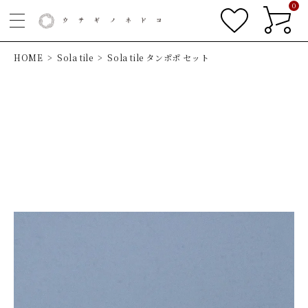
0
HOME
Sola tile
Sola tile タンポポ セット