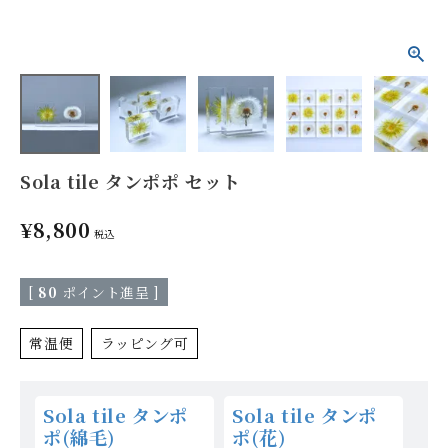
Sola tile タンポポ セット
¥
8,800
税込
[
80
ポイント進呈 ]
常温便
ラッピング可
Sola tile タンポ
Sola tile タンポ
ポ(綿毛)
ポ(花)