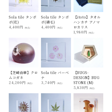
Sola tile タンポ
Sola tile タンポ
【itoto】タオル
ポ(花)
ポ(綿毛)
ハンカチ アノマ
4,400円
4,400円
ロカリス
(税込)
(税込)
1,980円
(税込)
【芝崎由華】クロ
Sola tile バーベ
【BUGS-
ムコガネ
ナ
DESIGN】BUG
24,200円
3,740円
STONE (M)
(税込)
(税込)
5,830円
(税込)