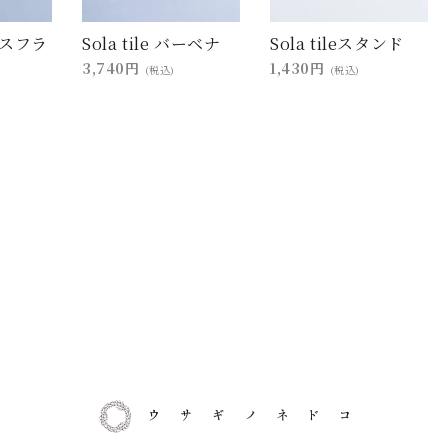
レースフラ
Sola tile バーベナ
Sola tileスタンド
3,740円
1,430円
(税込)
(税込)