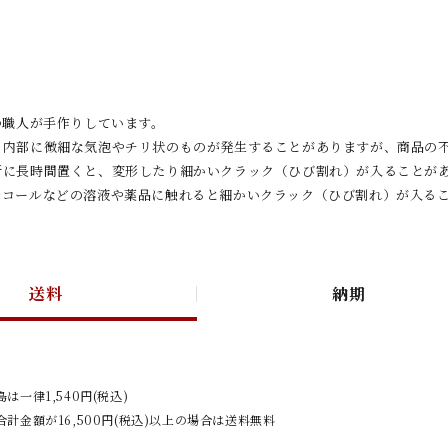
つ職人が手作りしています。
、内部に微細な気泡やチリ状のものが発生することがありますが、商品の
所に長時間置くと、変形したり細かいクラック（ひび割れ）が入ることが
ルコールなどの溶液や薬品に触れると細かいクラック（ひび割れ）が入る
送料
納期
は一律1,540円(税込)
計金額が16,500円(税込)以上の場合は送料無料