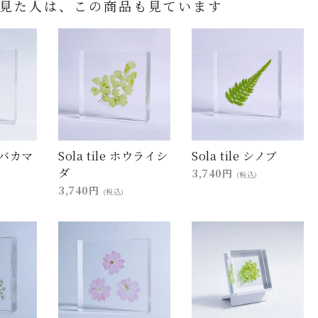
見た人は、この商品も見ています
フジバカマ
Sola tile ホウライシ
Sola tile シノブ
ダ
3,740円
(税込)
3,740円
(税込)