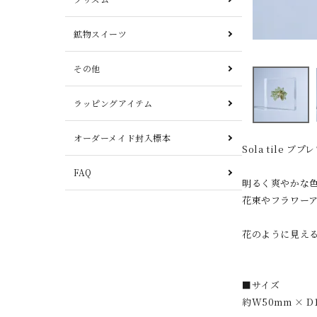
鉱物スイーツ
その他
ラッピングアイテム
オーダーメイド封入標本
Sola tile ブ
FAQ
明るく爽やかな
花束やフラワー
花のように見え
■サイズ
約W50mm × D