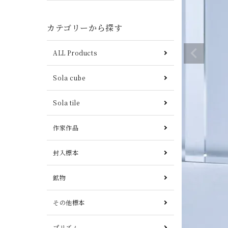
カテゴリーから探す
ALL Products
Sola cube
Sola tile
作家作品
封入標本
鉱物
その他標本
プリズム