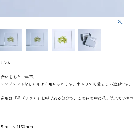
プレウルム
色合いをした一年草。
アレンジメントなどにもよく用いられます。小ぶりで可愛らしい造形です。
る造形は「苞（ホウ）」と呼ばれる部分で、この苞の中に花が隠れていま
15mm × H50mm