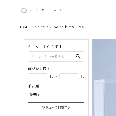
HOME
Sola tile
Sola tile ブプレウルム
キーワードから探す
search
価格から探す
円 ～
円
並び順
絞り込んで検索する