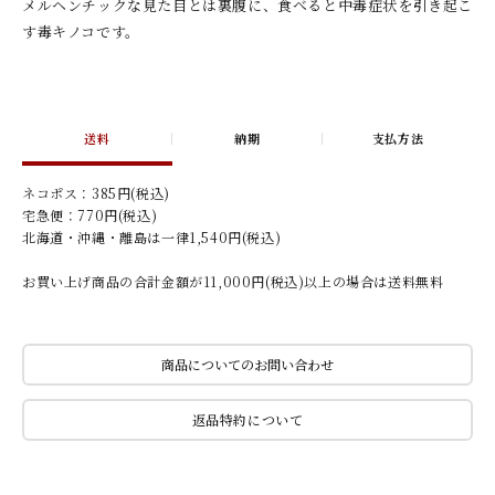
メルヘンチックな見た目とは裏腹に、食べると中毒症状を引き起こ
す毒キノコです。
送料
納期
支払方法
ネコポス：385円(税込)
宅急便：770円(税込)
北海道・沖縄・離島は一律1,540円(税込)
お買い上げ商品の合計金額が11,000円(税込)以上の場合は送料無料
商品についてのお問い合わせ
返品特約について