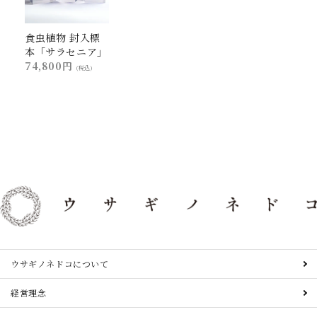
食虫植物 封入標
本「サラセニア」
74,800円
(税込)
ウサギノネドコについて
経営理念