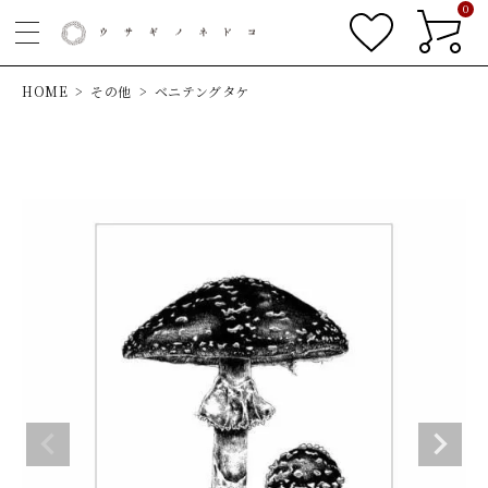
0
HOME
その他
ベニテングタケ