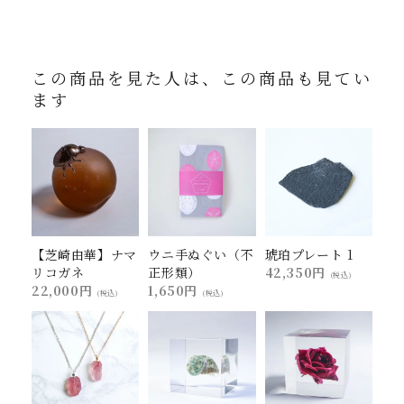
この商品を見た人は、この商品も見てい
ます
【芝崎由華】ナマ
ウニ手ぬぐい（不
琥珀プレート 1
リコガネ
正形類）
42,350円
(税込)
22,000円
1,650円
(税込)
(税込)