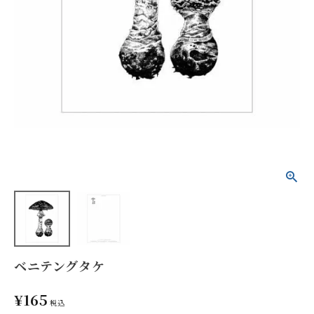
ベニテングタケ
¥
165
税込