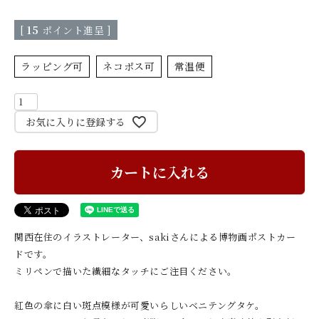
[
15
ポイント進呈 ]
ラッピング可
ネコポス可
常温便
お気に入りに登録する
カートに入れる
関西在住のイラストレーター、sakiさんによる博物画ポストカー
ドです。
ミリペンで描いた繊細なタッチにご注目ください。
紅色の傘に白い斑点模様が可愛いらしいベニテングタケ。