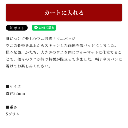
カートに入れる
身につけて楽しむウニ図鑑「ウニバッジ」
ウニの骨格を真上からスキャンした画像を缶バッジにしました。
様々な色、かたち、大きさのウニを同じフォーマットに仕立てるこ
とで、個々のウニが持つ特徴が際立ってきました。帽子やカバンに
着けてお楽しみください。
■サイズ
直径32mm
■重さ
5グラム