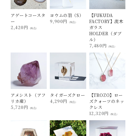
アゲートコースタ
ヨウムの羽（S）
【FUKUDA
ー
9,900円
FACTORY】流木
(税込)
2,420円
ガラス
(税込)
HOLDER（ダブ
ル）
7,480円
(税込)
アメシスト（アフ
タイガーズクロー
【TROZO】ロー
リカ産）
4,290円
ズクォーツのネッ
(税込)
5,720円
クレス
(税込)
12,320円
(税込)