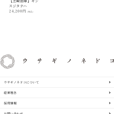
【芝崎由華】ギン
スジタテハ
24,200円
(税込)
ウサギノネドコについて
経営理念
採用情報
お問い合わせ