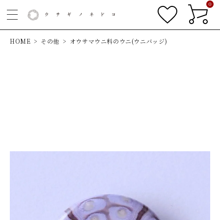
0
HOME
その他
オウサマウニ科のウニ(ウニバッジ)