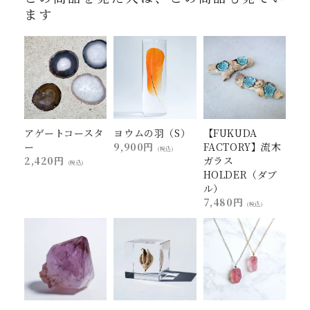
ます
アゲートコースタ
ヨウムの羽（S）
【FUKUDA
ー
9,900円
FACTORY】流木
(税込)
2,420円
ガラス
(税込)
HOLDER（ダブ
ル）
7,480円
(税込)