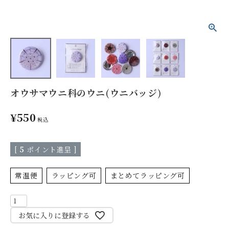
オウサマウニ科のウニ(ウニバッジ)
¥
550
税込
[
5
ポイント進呈 ]
常温便
ラッピング可
まとめてラッピング可
お気に入りに登録する