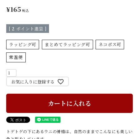
¥
165
税込
[
2
ポイント進呈 ]
ラッピング可
まとめてラッピング可
ネコポス可
常温便
お気に入りに登録する
カートに入れる
トゲトゲの下にあるウニの骨格は、自然のままでこんなにも美しい
色と形をしています。