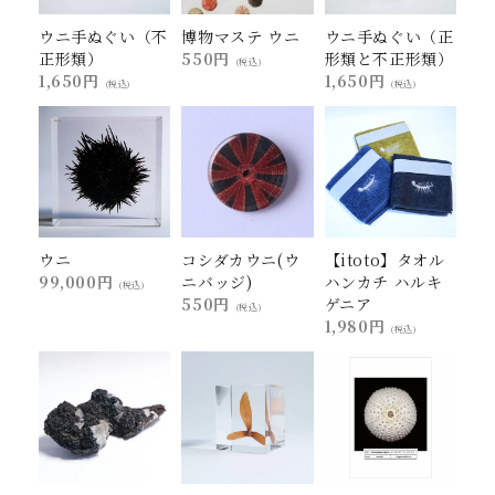
ウニ手ぬぐい（不
博物マステ ウニ
ウニ手ぬぐい（正
正形類）
550円
形類と不正形類）
(税込)
1,650円
1,650円
(税込)
(税込)
ウニ
コシダカウニ(ウ
【itoto】タオル
99,000円
ニバッジ)
ハンカチ ハルキ
(税込)
550円
ゲニア
(税込)
1,980円
(税込)