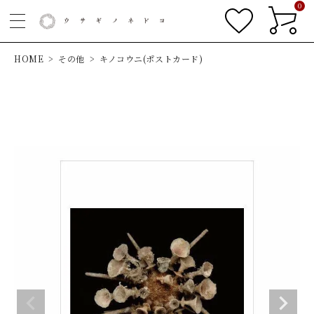
0
HOME
その他
キノコウニ(ポストカード)