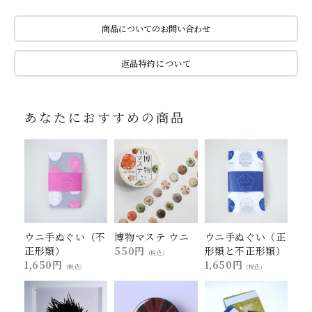
商品についてのお問い合わせ
返品特約について
あなたにおすすめの商品
ウニ手ぬぐい（不
博物マステ ウニ
ウニ手ぬぐい（正
正形類）
550円
形類と不正形類）
(税込)
1,650円
1,650円
(税込)
(税込)