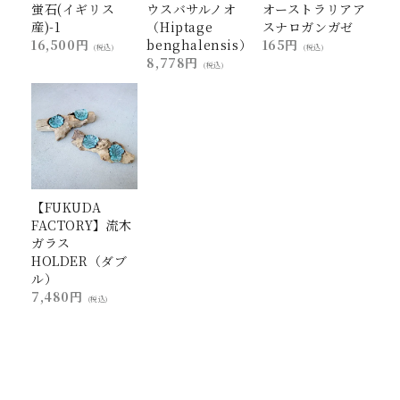
蛍石(イギリス
ウスバサルノオ
オーストラリアア
産)-1
（Hiptage
スナロガンガゼ
16,500円
benghalensis）
165円
(税込)
(税込)
8,778円
(税込)
【FUKUDA
FACTORY】流木
ガラス
HOLDER（ダブ
ル）
7,480円
(税込)