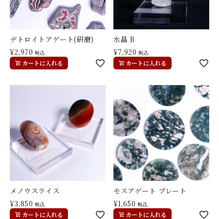
デトロイトアゲート(研磨)
水晶 B
¥
2,970
¥
7,920
税込
税込
カートに入れる
カートに入れる
メノウスライス
モスアゲート プレート
¥
3,850
¥
1,650
税込
税込
カートに入れる
カートに入れる