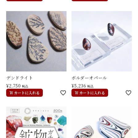
デンドライト
ボルダーオパール
¥
2,750
¥
5,236
税込
税込
カートに入れる
カートに入れる