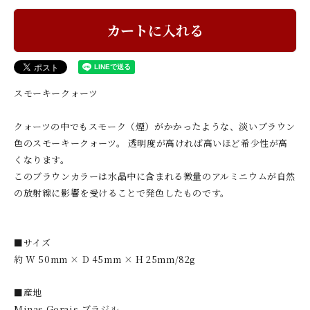
カートに入れる
スモーキークォーツ
クォーツの中でもスモーク（煙）がかかったような、淡いブラウン
色のスモーキークォーツ。 透明度が高ければ高いほど希少性が高
くなります。
このブラウンカラーは水晶中に含まれる微量のアルミニウムが自然
の放射線に影響を受けることで発色したものです。
■サイズ
約 W 50mm × D 45mm × H 25mm/82g
■産地
Minas Gerais,ブラジル