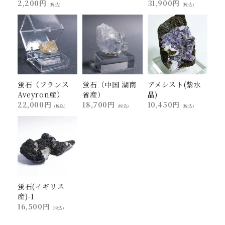
2,200円
31,900円
(税込)
(税込)
蛍石（フランス
蛍石（中国 湖南
アメシスト(紫水
Aveyron産）
省産）
晶)
22,000円
18,700円
10,450円
(税込)
(税込)
(税込)
蛍石(イギリス
産)-1
16,500円
(税込)