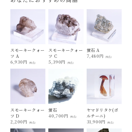
スモーキークォー
スモーキークォー
蛍石 A
ツ A
ツ C
7,480円
(税込)
6,930円
5,390円
(税込)
(税込)
スモーキークォー
蛍石
ヤマドリタケ(ポ
ツ D
40,700円
ルチーニ)
(税込)
2,200円
31,900円
(税込)
(税込)