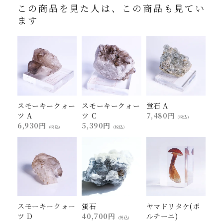
この商品を見た人は、この商品も見てい
ます
スモーキークォー
スモーキークォー
蛍石 A
ツ A
ツ C
7,480円
(税込)
6,930円
5,390円
(税込)
(税込)
スモーキークォー
蛍石
ヤマドリタケ(ポ
ツ D
40,700円
ルチーニ)
(税込)