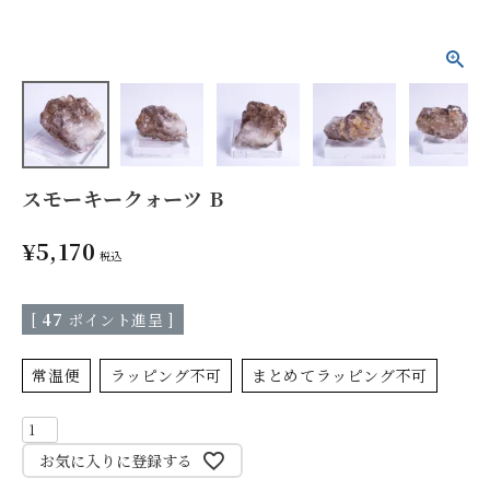
スモーキークォーツ B
¥
5,170
税込
[
47
ポイント進呈 ]
常温便
ラッピング不可
まとめてラッピング不可
お気に入りに登録する