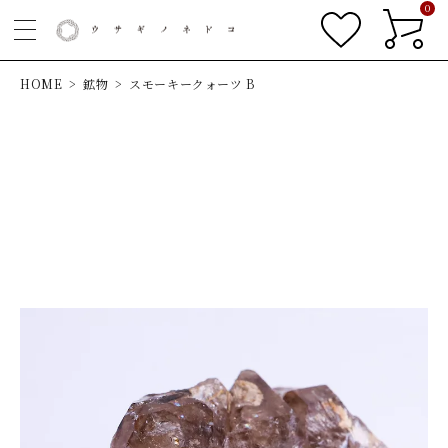
0
HOME
鉱物
スモーキークォーツ B