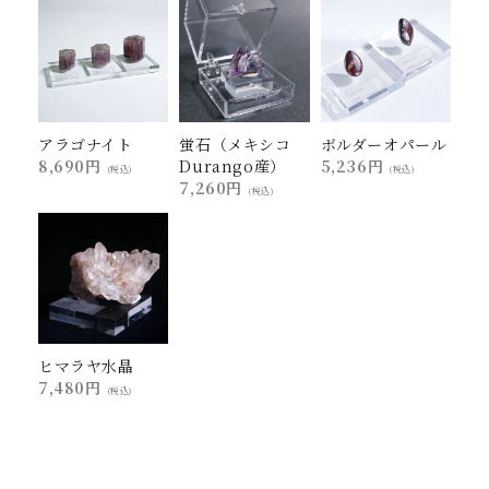
アラゴナイト
蛍石（メキシコ
ボルダーオパール
8,690円
Durango産）
5,236円
(税込)
(税込)
7,260円
(税込)
ヒマラヤ水晶
7,480円
(税込)