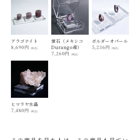
アラゴナイト
蛍石（メキシコ
ボルダーオパール
8,690円
Durango産）
5,236円
(税込)
(税込)
7,260円
(税込)
ヒマラヤ水晶
7,480円
(税込)