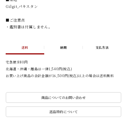
Gilgit,パキスタン
■ご注意点
・鑑別書は付属しません。
送料
納期
支払方法
宅急便:880円
北海道・沖縄・離島は一律1,540円(税込)
お買い上げ商品の合計金額が16,500円(税込)以上の場合は送料無料
商品についてのお問い合わせ
返品特約について