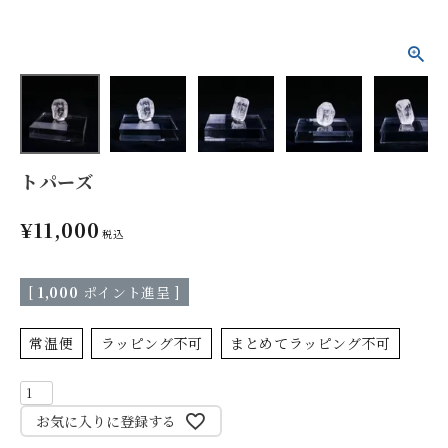
トパーズ
¥
11,000
税込
[
1,000
ポイント進呈 ]
常温便
ラッピング不可
まとめてラッピング不可
お気に入りに登録する