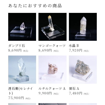
あなたにおすすめの商品
ダンブリ石
マンゴークォーツ
水晶 B
8,690円
8,690円
7,920円
(税込)
(税込)
(税込)
透石膏(セレナイ
ルチルクォーツ A
蛍石 A
ト)
9,900円
7,480円
(税込)
(税込)
75,900円
(税込)