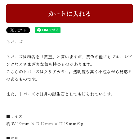
カートに入れる
トパーズ
トパーズは和名を「黄玉」と言いますが、黄色の他にもブルーやピ
ンクなどさまざまな色を持つものがあります。
こちらのトパーズはクリアカラー。透明度も高く小粒ながら見応え
のあるものです。
また、トパーズは11月の誕生石としても知られています。
■サイズ
約 W 19mm × D 12mm × H 19mm/9g
■産地