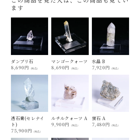
この商品を見た人は、この商品も見てい
ます
ダンブリ石
マンゴークォーツ
水晶 B
8,690円
8,690円
7,920円
(税込)
(税込)
(税込)
透石膏(セレナイ
ルチルクォーツ A
蛍石 A
ト)
9,900円
7,480円
(税込)
(税込)
75,900円
(税込)