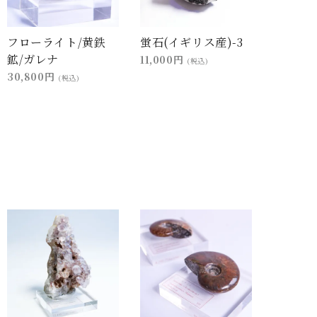
フローライト/黄鉄
蛍石(イギリス産)-3
鉱/ガレナ
11,000円
(税込)
30,800円
(税込)