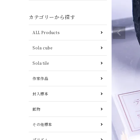
カテゴリーから探す
ALL Products
Sola cube
Sola tile
作家作品
封入標本
鉱物
その他標本
プリズム