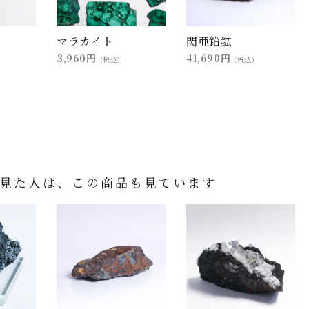
マラカイト
閃亜鉛鉱
3,960円
41,690円
(税込)
(税込)
見た人は、この商品も見ています