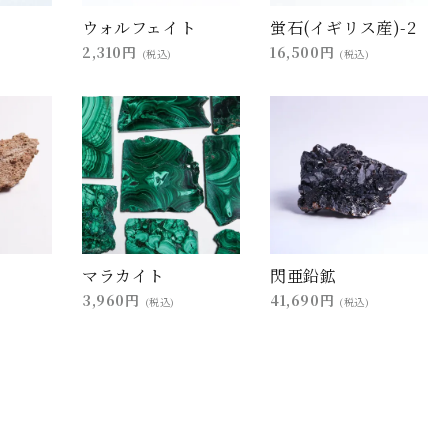
ウォルフェイト
蛍石(イギリス産)-2
2,310円
16,500円
(税込)
(税込)
マラカイト
閃亜鉛鉱
3,960円
41,690円
(税込)
(税込)