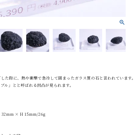
下した際に、熱や衝撃で急冷して固まったガラス質の石と言われています
ンブル」とと呼ばれる凹凸が見られます。
 32mm × H 15mm/26g