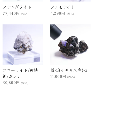
アナンダライト
アンモナイト
77,440円
4,290円
(税込)
(税込)
フローライト/黄鉄
蛍石(イギリス産)-3
鉱/ガレナ
11,000円
(税込)
30,800円
(税込)