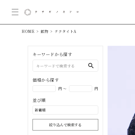
HOME
鉱物
テクタイトA
キーワードから探す
search
価格から探す
円 ～
円
並び順
絞り込んで検索する