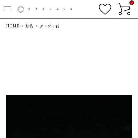
0
HOME
鉱物
ダンブリ石