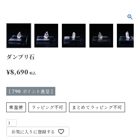
ダンブリ石
¥
8,690
税込
[
790
ポイント進呈 ]
常温便
ラッピング不可
まとめてラッピング不可
お気に入りに登録する