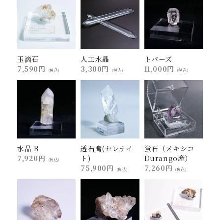
玉滴石
人工水晶
トパーズ
7,590円
3,300円
11,000円
(税込)
(税込)
(税込)
水晶 B
透石膏(セレナイ
蛍石（メキシコ
7,920円
ト)
Durango産）
(税込)
75,900円
7,260円
(税込)
(税込)