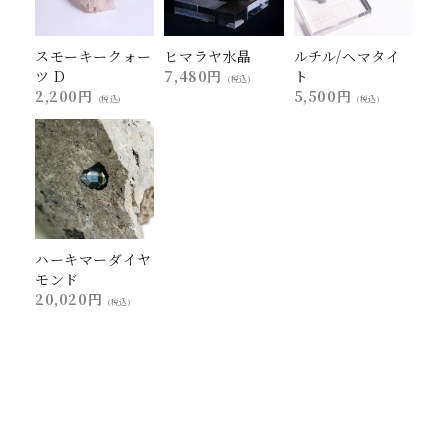
スモーキークォー
ヒマラヤ水晶
ルチル/ヘマタイ
ツ D
7,480円
ト
(税込)
2,200円
5,500円
(税込)
(税込)
ハーキマーダイヤ
モンド
20,020円
(税込)