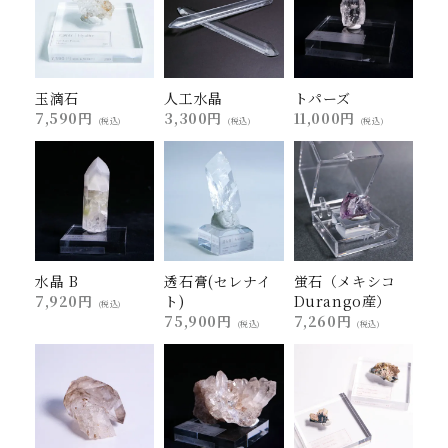
玉滴石
人工水晶
トパーズ
7,590円
3,300円
11,000円
(税込)
(税込)
(税込)
水晶 B
透石膏(セレナイ
蛍石（メキシコ
7,920円
ト)
Durango産）
(税込)
75,900円
7,260円
(税込)
(税込)