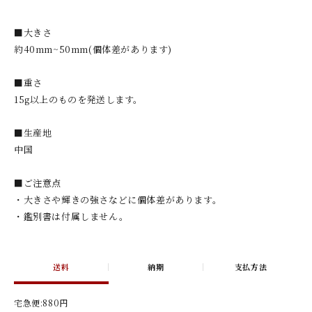
■大きさ
約40mm~50mm(個体差があります)
■重さ
15g以上のものを発送します。
■生産地
中国
■ご注意点
・大きさや輝きの強さなどに個体差があります。
・鑑別書は付属しません。
送料
納期
支払方法
宅急便:880円