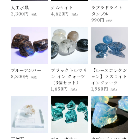
人工水晶
カルサイト
ラブラドライト
3,300円
4,620円
タンブル
(税込)
(税込)
990円
(税込)
ブルーアンバー
ブラックトルマリ
【ルースコレクシ
8,800円
ン イン クォーツ
ョン】ラズライト
(税込)
（3個セット）
インクォーツ
1,650円
1,980円
(税込)
(税込)