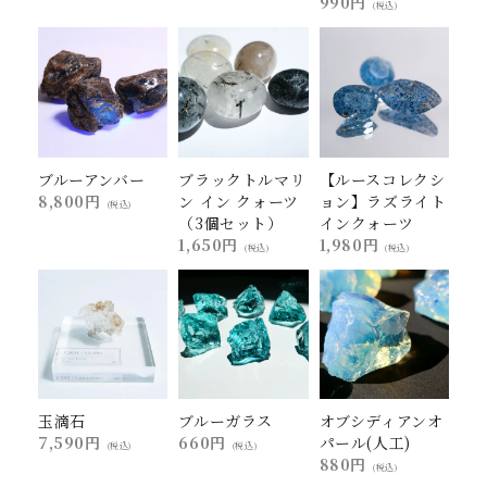
990円
(税込)
ブルーアンバー
ブラックトルマリ
【ルースコレクシ
8,800円
ン イン クォーツ
ョン】ラズライト
(税込)
（3個セット）
インクォーツ
1,650円
1,980円
(税込)
(税込)
玉滴石
ブルーガラス
オブシディアンオ
7,590円
660円
パール(人工)
(税込)
(税込)
880円
(税込)