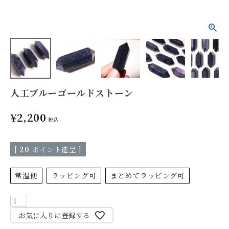
人工ブルーゴールドストーン
¥
2,200
税込
[
20
ポイント進呈 ]
常温便
ラッピング可
まとめてラッピング可
お気に入りに登録する