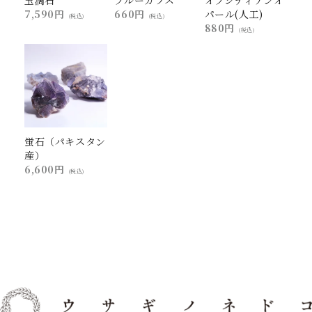
玉滴石
ブルーガラス
オブシディアンオ
7,590円
660円
パール(人工)
(税込)
(税込)
880円
(税込)
蛍石（パキスタン
産）
6,600円
(税込)