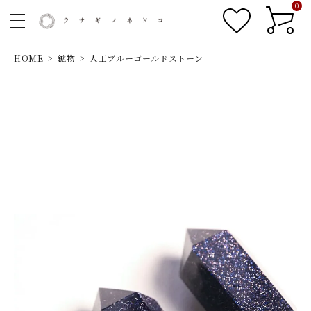
0
HOME
鉱物
人工ブルーゴールドストーン