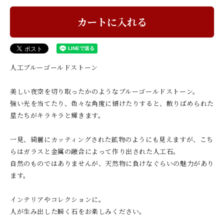
カートに入れる
人工ブルーゴールドストーン
美しい夜空を切り取ったかのようなブルーゴールドストーン。
強い光を当てたり、色々な角度に傾けたりすると、散りばめられた
星たちがキラキラと輝きます。
一見、綺麗にカッティングされた鉱物のようにも見えますが、こち
らはガラスと金属の融合によって作り出された人工石。
自然のものではありませんが、天然物に負けなぐらいの魅力があり
ます。
インテリアやコレクションに。
人が生み出した瞬く石をお楽しみください。