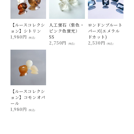
【ルースコレクシ
人工蛍石（紫色・
ロンドンブルート
ョン】シトリン
ピンク色蛍光）
パーズ(エメラル
1,980円
SS
ドカット)
(税込)
2,750円
2,530円
(税込)
(税込)
【ルースコレクシ
ョン】コモンオパ
ール
1,980円
(税込)