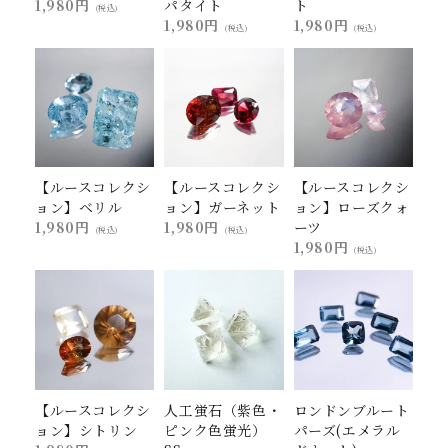
1,980円
パタイト
ト
(税込)
1,980円
1,980円
(税込)
(税込)
【ルースコレクシ
【ルースコレクシ
【ルースコレクシ
ョン】ベリル
ョン】ガーネット
ョン】ローズクォ
1,980円
1,980円
ーツ
(税込)
(税込)
1,980円
(税込)
【ルースコレクシ
人工蛍石（紫色・
ロンドンブルート
ョン】シトリン
ピンク色蛍光）
パーズ(エメラル