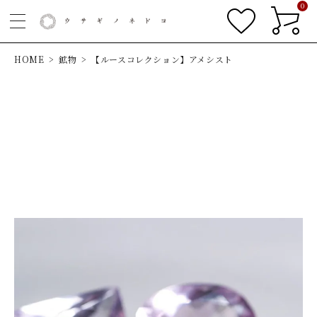
0
HOME
鉱物
【ルースコレクション】アメシスト