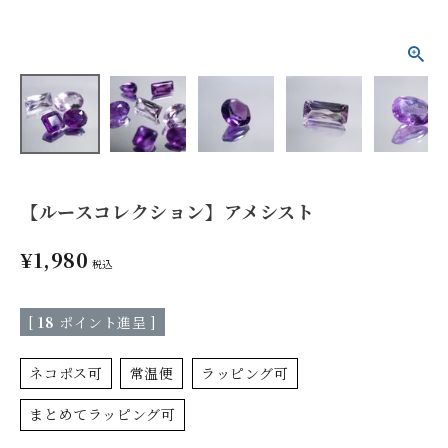
【ルースコレクション】アメシスト
¥
1,980
税込
[
18
ポイント進呈 ]
ネコポス可
常温便
ラッピング可
まとめてラッピング可