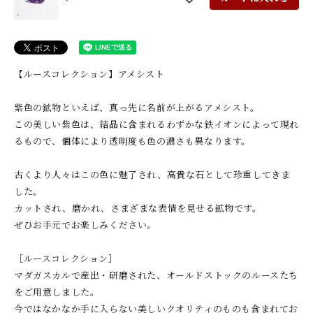
【ルースコレクション】アメシスト
紫色の鉱物といえば、真っ先に名前が上がるアメシスト。
この美しい紫色は、結晶に含まれるわずかな鉄イオンによって現れ
るもので、個体により透明度も色の濃さも異なります。
古くより人々はこの色に魅了され、高貴な石として珍重してきま
した。
カットされ、磨かれ、さまざまな表情を見せる鉱物です。
ぜひお手元でお楽しみください。
［ルースコレクション］
マダガスカルで産出・研磨された、オールドストックのルースたち
をご用意しました。
今ではなかなか手に入らない美しいクオリティのものも含まれてお