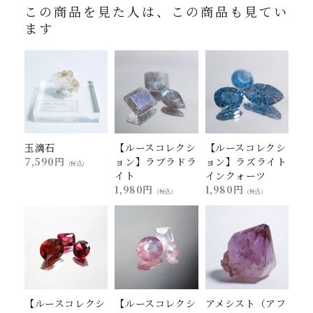
この商品を見た人は、この商品も見てい
ます
玉滴石
【ルースコレクシ
【ルースコレクシ
7,590円
ョン】ラブラドラ
ョン】ラズライト
(税込)
イト
インクォーツ
1,980円
1,980円
(税込)
(税込)
【ルースコレクシ
【ルースコレクシ
アメシスト（アフ