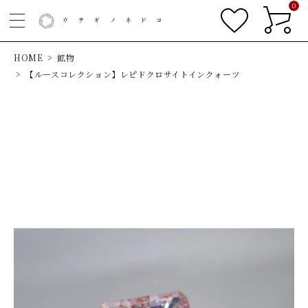
0
HOME
鉱物
【ルースコレクション】レピドクロサイトインクォーツ