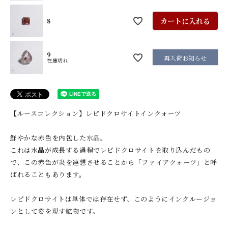
カートに入れる
8
9
再入荷お知らせ
在庫切れ
【ルースコレクション】レピドクロサイトインクォーツ
鮮やかな赤色を内包した水晶。
これは水晶が成長する過程でレピドクロサイトを取り込んだもの
で、この赤色が炎を連想させることから「ファイアクォーツ」と呼
ばれることもあります。
レピドクロサイトは単体では存在せず、このようにインクルージョ
ンとして姿を現す鉱物です。