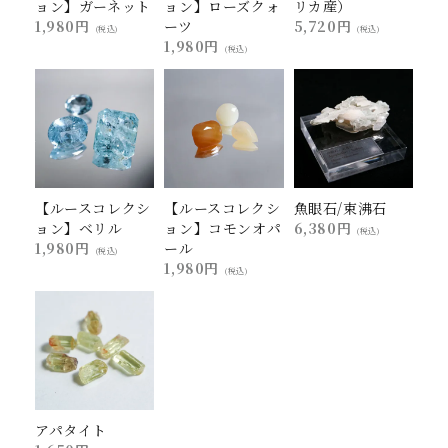
ョン】ガーネット
ョン】ローズクォ
リカ産）
1,980円
ーツ
5,720円
(税込)
(税込)
1,980円
(税込)
【ルースコレクシ
【ルースコレクシ
魚眼石/束沸石
ョン】ベリル
ョン】コモンオパ
6,380円
(税込)
1,980円
ール
(税込)
1,980円
(税込)
アパタイト