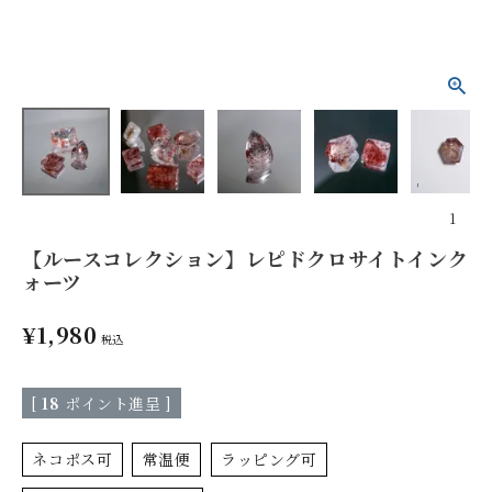
1
【ルースコレクション】レピドクロサイトインク
ォーツ
¥
1,980
税込
[
18
ポイント進呈 ]
ネコポス可
常温便
ラッピング可