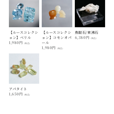
【ルースコレクシ
【ルースコレクシ
魚眼石/束沸石
ョン】ベリル
ョン】コモンオパ
6,380円
(税込)
1,980円
ール
(税込)
1,980円
(税込)
アパタイト
1,650円
(税込)