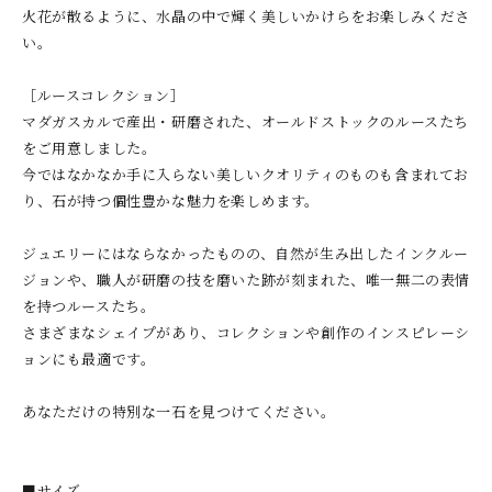
火花が散るように、水晶の中で輝く美しいかけらをお楽しみくださ
い。
［ルースコレクション］
マダガスカルで産出・研磨された、オールドストックのルースたち
をご用意しました。
今ではなかなか手に入らない美しいクオリティのものも含まれてお
り、石が持つ個性豊かな魅力を楽しめます。
ジュエリーにはならなかったものの、自然が生み出したインクルー
ジョンや、職人が研磨の技を磨いた跡が刻まれた、唯一無二の表情
を持つルースたち。
さまざまなシェイプがあり、コレクションや創作のインスピレーシ
ョンにも最適です。
あなただけの特別な一石を見つけてください。
■サイズ