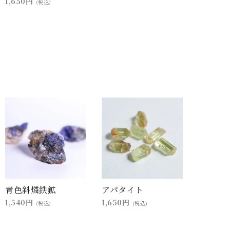
1,650円
(税込)
青色斜燐鉄鉱
アパタイト
1,540円
1,650円
(税込)
(税込)