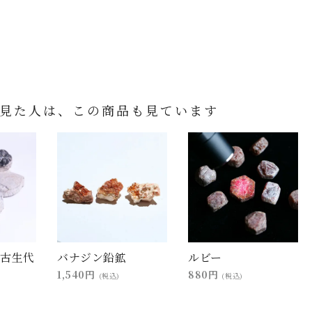
見た人は、この商品も見ています
(古生代
バナジン鉛鉱
ルビー
1,540円
880円
(税込)
(税込)