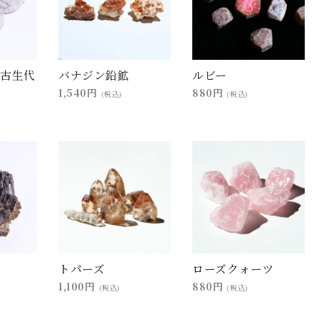
(古生代
バナジン鉛鉱
ルビー
1,540円
880円
(税込)
(税込)
トパーズ
ローズクォーツ
1,100円
880円
(税込)
(税込)