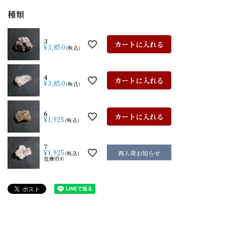
種類
3
カートに入れる
¥
3,850
税込
4
カートに入れる
¥
3,850
税込
6
カートに入れる
¥
1,925
税込
7
¥
1,925
再入荷お知らせ
税込
在庫切れ