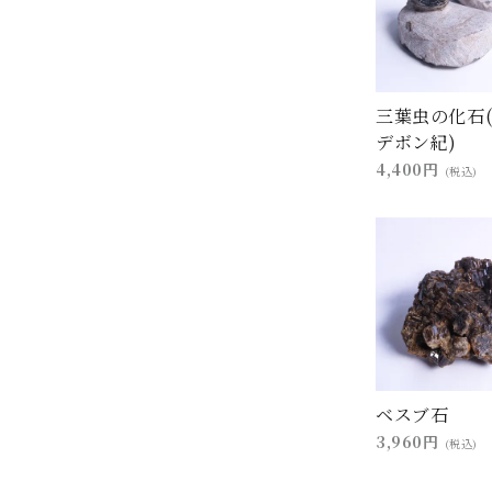
三葉虫の化石
デボン紀)
4,400円
(税込)
ベスブ石
3,960円
(税込)