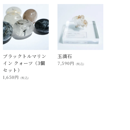
ブラックトルマリン
玉滴石
イン クォーツ（3個
7,590円
(税込)
セット）
1,650円
(税込)