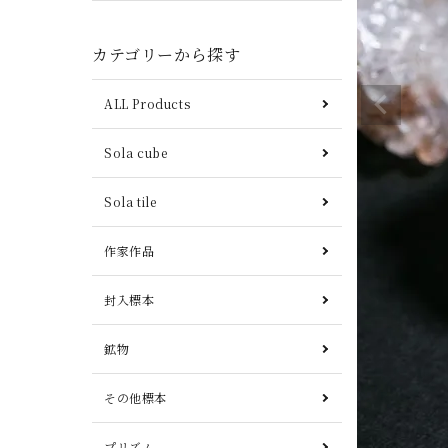
カテゴリーから探す
ALL Products
Sola cube
Sola tile
作家作品
封入標本
鉱物
その他標本
プリズム