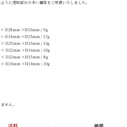
のように透明部分の多い個体をご用意いたしました。
 D28mm ×H15mm / 9g
 D34mm ×H25mm / 17g
 D25mm ×H15mm / 13g
 D22mm ×H16mm / 10g
 D22mm ×H15mm / 8g
 D24mm ×H14mm / 10g
しません。
送料
納期