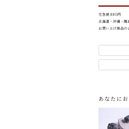
宅急便:880円
北海道・沖縄・離島
お買い上げ商品の合
あなたにお