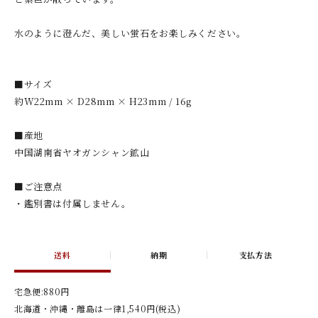
水のように澄んだ、美しい蛍石をお楽しみください。
■サイズ
約W22mm × D28mm × H23mm / 16g
■産地
中国湖南省ヤオガンシャン鉱山
■ご注意点
・鑑別書は付属しません。
送料
納期
支払方法
宅急便:880円
北海道・沖縄・離島は一律1,540円(税込)