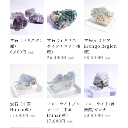
蛍石（パキスタン
蛍石（イギリス
蛍石(ナミビア
産）
ダイアナマリア州
Erongo Region
6,600円
産）
産)
(税込)
26,400円
38,500円
(税込)
(税込)
蛍石（中国
フローライト／ク
フローライト/黄
Hunan産）
ォーツ（中国
鉄鉱/ガレナ
17,600円
Hunan産）
30,800円
(税込)
(税込)
17,600円
(税込)