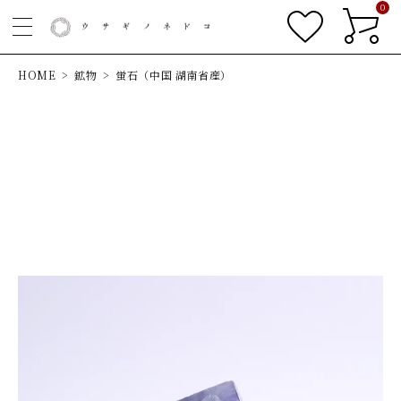
0
HOME
鉱物
蛍石（中国 湖南省産）