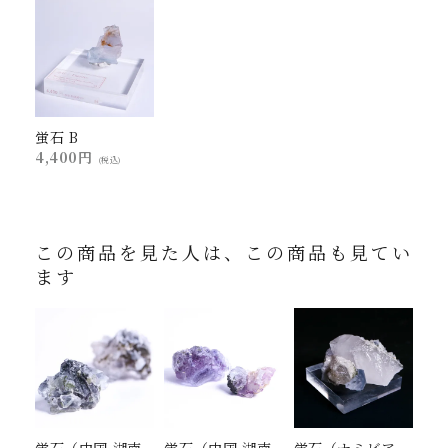
蛍石 B
4,400円
(税込)
この商品を見た人は、この商品も見てい
ます
蛍石（中国 湖南
蛍石（中国 湖南
蛍石（ナミビア