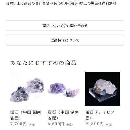
お買い上げ商品の合計金額が16,500円(税込)以上の場合は送料無料
商品についてのお問い合わせ
返品特約について
あなたにおすすめの商品
蛍石（中国 湖南
蛍石（中国 湖南
蛍石（ナミビア
省産）
省産）
産）
7,700円
6,600円
19,800円
(税込)
(税込)
(税込)