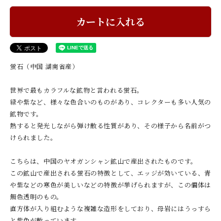
カートに入れる
蛍石（中国 湖南省産）
世界で最もカラフルな鉱物と言われる蛍石。
緑や紫など、様々な色合いのものがあり、コレクターも多い人気の
鉱物です。
熱すると発光しながら弾け散る性質があり、その様子から名前がつ
けられました。
こちらは、中国のヤオガンシャン鉱山で産出されたものです。
この鉱山で産出される蛍石の特徴として、エッジが効いている、青
や紫などの寒色が美しいなどの特徴が挙げられますが、この個体は
無色透明のもの。
直方体が入り組むような複雑な造形をしており、母岩にはうっすら
と紫色が散っています。