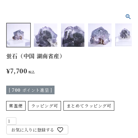
蛍石（中国 湖南省産）
¥
7,700
税込
[
700
ポイント進呈 ]
常温便
ラッピング可
まとめてラッピング可
お気に入りに登録する