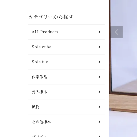
カテゴリーから探す
ALL Products
Sola cube
Sola tile
作家作品
封入標本
鉱物
その他標本
プリズム