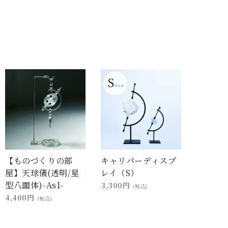
【ものづくりの部
キャリパーディスプ
屋】天球儀(透明/星
レイ（S）
型八面体)-As1-
3,300円
(税込)
4,400円
(税込)