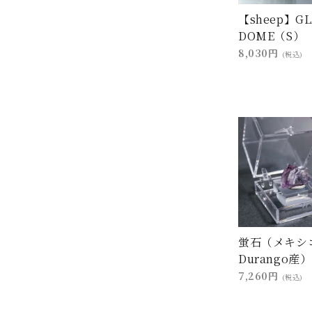
【sheep】GL
DOME（S）
8,030円
(税込)
蛍石（メキシ
Durango産）
7,260円
(税込)