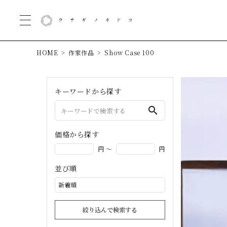
HOME
作家作品
Show Case 100
キーワードから探す
search
価格から探す
円 ～
円
並び順
絞り込んで検索する