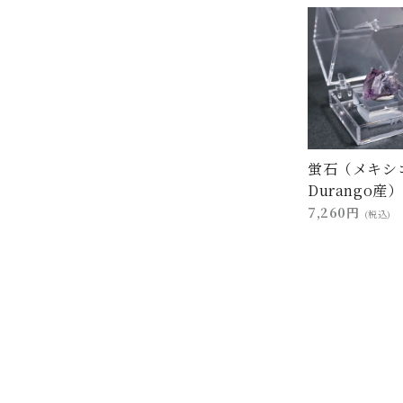
蛍石（メキシ
Durango産）
7,260円
(税込)