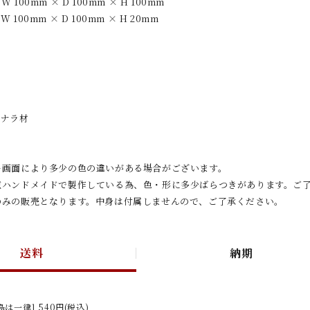
100mm × D 100mm × H 100mm
100mm × D 100mm × H 20mm
、ナラ材
ー画面により多少の色の違いがある場合がございます。
点ハンドメイドで製作している為、色・形に多少ばらつきがあります。ご
のみの販売となります。中身は付属しませんので、ご了承ください。
送料
納期
は一律1,540円(税込)