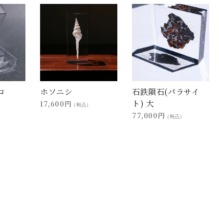
コ
ホソニシ
石鉄隕石(パラサイ
ト) 大
17,600円
(税込)
77,000円
(税込)