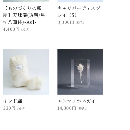
【ものづくりの部
キャリパーディスプ
屋】天球儀(透明/星
レイ（S）
型八面体)-As1-
3,300円
(税込)
4,400円
(税込)
インド綿
エンマノホネガイ
330円
14,300円
(税込)
(税込)