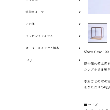
鉱物スイーツ
その他
ラッピングアイテム
オーダーメイド封入標本
Show Case 100
FAQ
博物館の標本箱
シンプルで洗練
季節ごとの木の
あなただけの特
■ サイズ