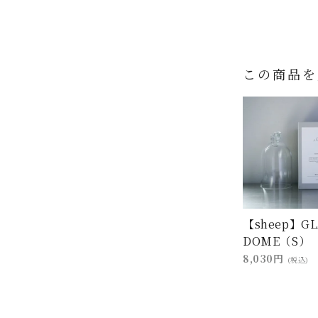
この商品を
【sheep】GL
DOME（S）
8,030円
(税込)