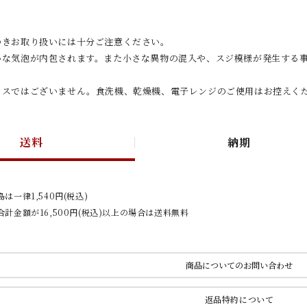
つきお取り扱いには十分ご注意ください。
かな気泡が内包されます。また小さな異物の混入や、スジ模様が発生する
ラスではございません。食洗機、乾燥機、電子レンジのご使用はお控えく
送料
納期
は一律1,540円(税込)
計金額が16,500円(税込)以上の場合は送料無料
商品についてのお問い合わせ
返品特約について