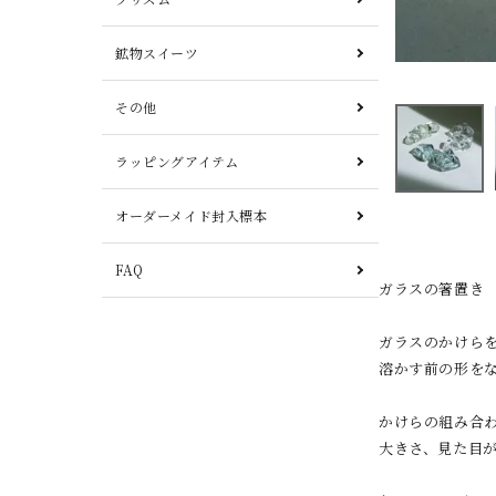
鉱物スイーツ
その他
ラッピングアイテム
オーダーメイド封入標本
FAQ
ガラスの箸置き
ガラスのかけら
溶かす前の形を
かけらの組み合
大きさ、見た目