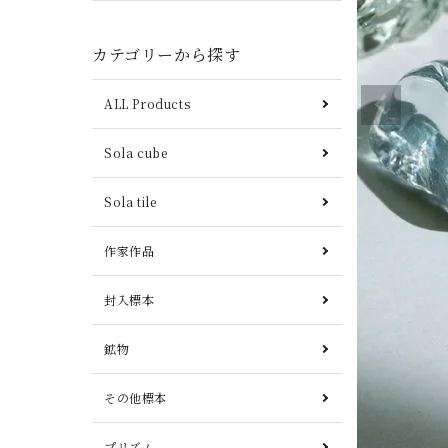
カテゴリーから探す
ALL Products
Sola cube
Sola tile
作家作品
封入標本
鉱物
その他標本
プリズム