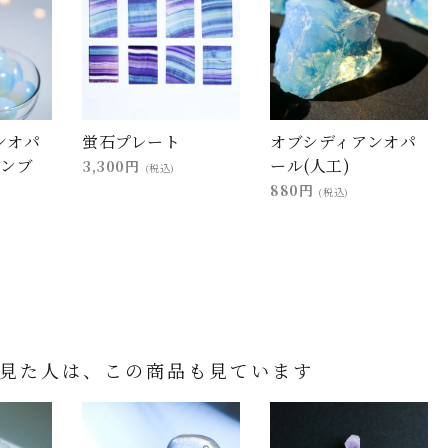
ンオパ
蛍石プレート
オブシディアンオパ
タンブ
ール(人工)
3,300円
(税込)
880円
(税込)
見た人は、この商品も見ています