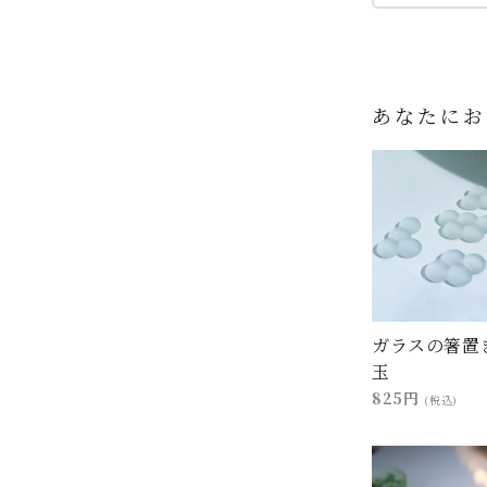
あなたにお
ガラスの箸置
玉
825円
(税込)