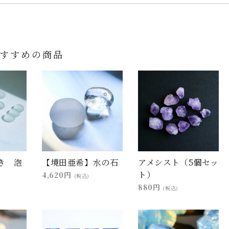
すすめの商品
き 泡
【境田亜希】水の石
アメシスト（5個セッ
ト）
4,620円
(税込)
880円
(税込)