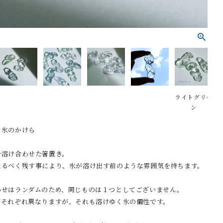
ライトグリー
ン
 氷のかけら
を溶け合わせた箸置き。
なるべく残す事により、氷が溶け出す前のような雰囲気を持ちます。
わせはランダムのため、同じものは１つとしてございません。
がそれぞれ異なりますが、それも溶けゆく氷の個性です。