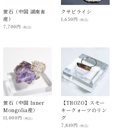
蛍石（中国 湖南省
クサビライシ
産）
1,650円
(税込)
7,700円
(税込)
蛍石（中国 Inner
【TROZO】スモー
Mongolia産）
キークォーツのリン
グ
11,000円
(税込)
7,810円
(税込)