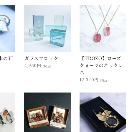
水の石
ガラスブロック
【TROZO】ローズ
クォーツのネックレ
4,950円
(税込)
ス
12,320円
(税込)