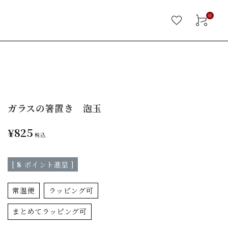
0
ガラスの箸置き 泡玉
¥
825
税込
[
8
ポイント進呈 ]
常温便
ラッピング可
まとめてラッピング可