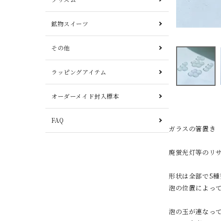
鉱物スイーツ
その他
ラッピングアイテム
オーダーメイド封入標本
FAQ
ガラスの箸置き
廃蛍光灯等のリ
形状は全部で5
泡の位置によっ
泡の玉が連なっ