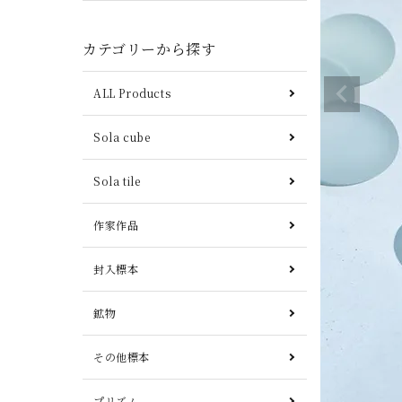
カテゴリーから探す
ALL Products
Sola cube
Sola tile
作家作品
封入標本
鉱物
その他標本
プリズム