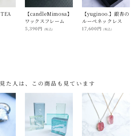
 TEA
【candleMimosa】
【yuginoo.】銀杏の
ワックスフレーム
ルーペネックレス
5,390円
17,600円
(税込)
(税込)
見た人は、この商品も見ています