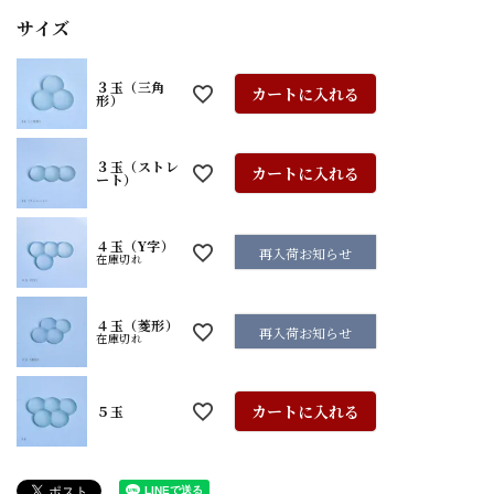
サイズ
３玉（三角
カートに入れる
形）
３玉（ストレ
カートに入れる
ート）
４玉（Y字）
再入荷お知らせ
在庫切れ
４玉（菱形）
再入荷お知らせ
在庫切れ
カートに入れる
５玉