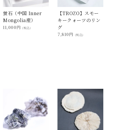
蛍石（中国 Inner
【TROZO】スモー
Mongolia産）
キークォーツのリン
グ
11,000円
(税込)
7,810円
(税込)