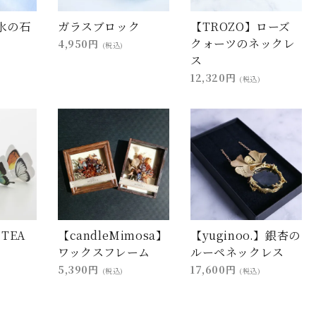
水の石
ガラスブロック
【TROZO】ローズ
クォーツのネックレ
4,950円
(税込)
ス
12,320円
(税込)
 TEA
【candleMimosa】
【yuginoo.】銀杏の
ワックスフレーム
ルーペネックレス
5,390円
17,600円
(税込)
(税込)