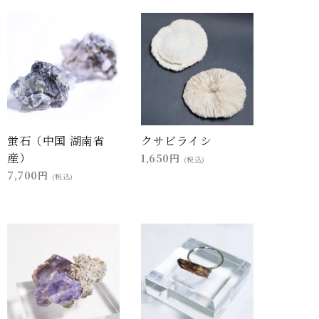
蛍石（中国 湖南省
クサビライシ
産）
1,650円
(税込)
7,700円
(税込)