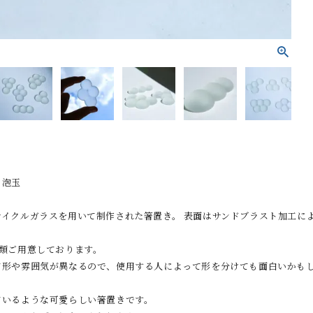
 泡玉
サイクルガラスを用いて制作された箸置き。 表面はサンドブラスト加工に
種類ご用意しております。
て形や雰囲気が異なるので、使用する人によって形を分けても面白いかも
ているような可愛らしい箸置きです。