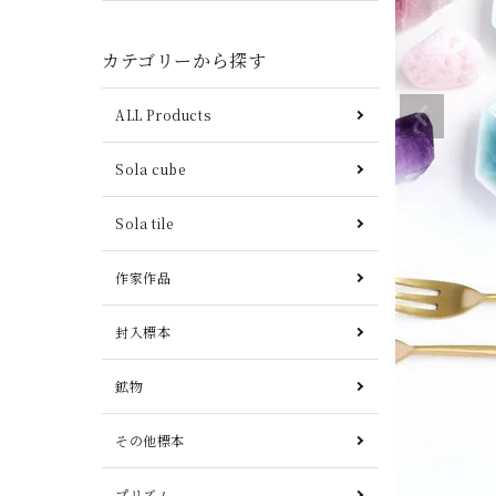
カテゴリーから探す
ALL Products
Sola cube
Sola tile
作家作品
封入標本
鉱物
その他標本
プリズム