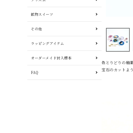
鉱物スイーツ
その他
ラッピングアイテム
オーダーメイド封入標本
色とりどりの釉薬(
宝石のカットよ
FAQ