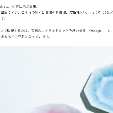
lの「Arita」は有田焼が由来。
有田焼ですが、こちらの窯元は白磁や青白磁、結晶釉(けっしょうゆう)な
ます。
コで販売するのは、宝石のエメラルドカットを思わせる「Octagon」と
収まるほどの豆皿となっています。