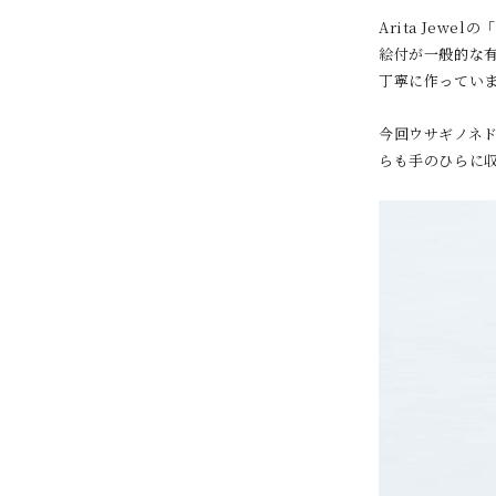
Arita Jewe
絵付が一般的な
丁寧に作ってい
今回ウサギノネド
らも手のひらに