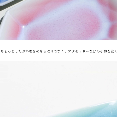
やちょっとしたお料理をのせるだけでなく、アクセサリーなどの小物を置