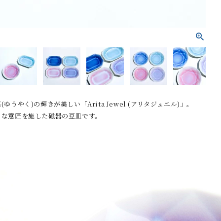
ゆうやく)の輝きが美しい「Arita Jewel (アリタジュエル)」。
うな意匠を施した磁器の豆皿です。