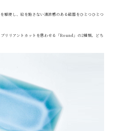
どを駆使し、絵を施さない清涼感のある磁器をひとつひとつ
、ブリリアントカットを思わせる「Round」の2種類。どち