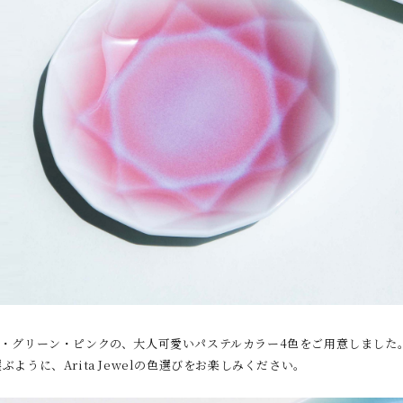
ル・グリーン・ピンクの、大人可愛いパステルカラー4色をご用意しました
ように、Arita Jewelの色選びをお楽しみください。