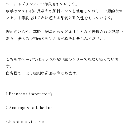
ジェットプリンターで印刷されています。
厚手のマット紙に長寿命の顔料インクを使用しており、一般的なオ
フセット印刷をはるかに超える品質と耐久性をもっています。
蝶の毛並みや、葉脈、結晶の粒など余すことなく表現された記録で
あり、現代の博物画ともいえる写真をお楽しみください。
こちらのページではカラフルな甲虫のシリーズを取り扱っていま
す。
白背景で、より繊細な造形が際立ちます。
1.Phanaeus imperator♀
2.Anatragus pulchellus
3.Plusiotis victorina