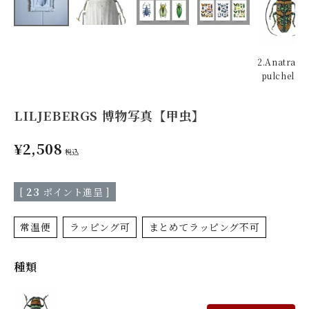
2.Anatragu
pulchellus
LILJEBERGS 博物写真【甲虫】
¥
2,508
税込
[
23
ポイント進呈 ]
常温便
ラッピング可
まとめてラッピング不可
種類