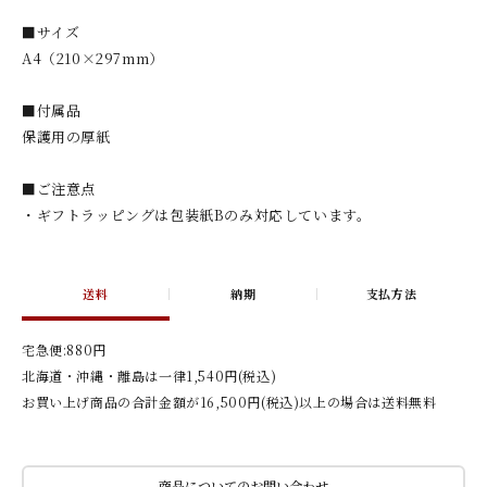
■サイズ
A4（210×297mm）
■付属品
保護用の厚紙
■ご注意点
・ギフトラッピングは包装紙Bのみ対応しています。
送料
納期
支払方法
宅急便:880円
北海道・沖縄・離島は一律1,540円(税込)
お買い上げ商品の合計金額が16,500円(税込)以上の場合は送料無料
商品についてのお問い合わせ