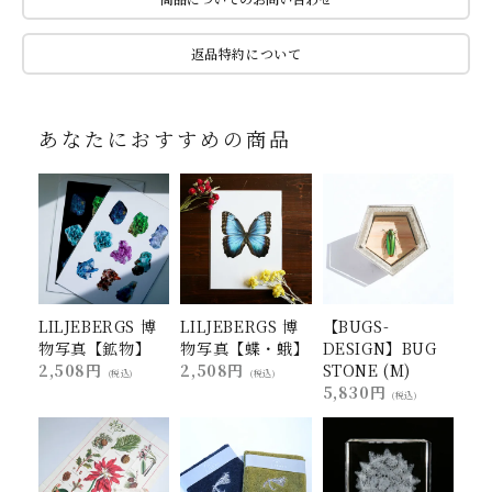
返品特約について
あなたにおすすめの商品
LILJEBERGS 博
LILJEBERGS 博
【BUGS-
物写真【鉱物】
物写真【蝶・蛾】
DESIGN】BUG
2,508円
2,508円
STONE (M)
(税込)
(税込)
5,830円
(税込)