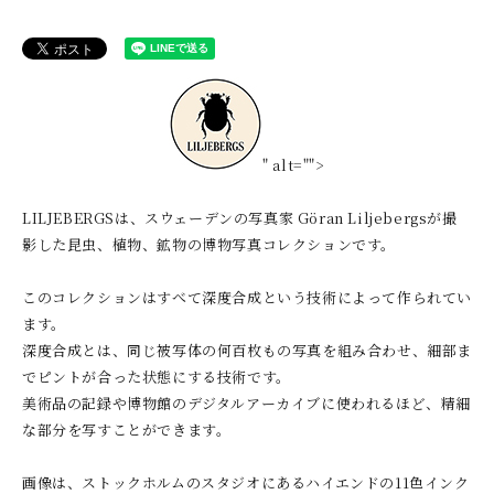
" alt="">
LILJEBERGSは、スウェーデンの写真家 Göran Liljebergsが撮
影した昆虫、植物、鉱物の博物写真コレクションです。
このコレクションはすべて深度合成という技術によって作られてい
ます。
深度合成とは、同じ被写体の何百枚もの写真を組み合わせ、細部ま
でピントが合った状態にする技術です。
美術品の記録や博物館のデジタルアーカイブに使われるほど、精細
な部分を写すことができます。
画像は、ストックホルムのスタジオにあるハイエンドの11色インク