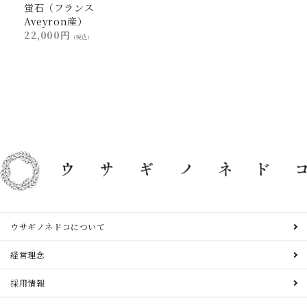
蛍石（フランス
Aveyron産）
22,000円
(税込)
ウサギノネドコについて
経営理念
採用情報