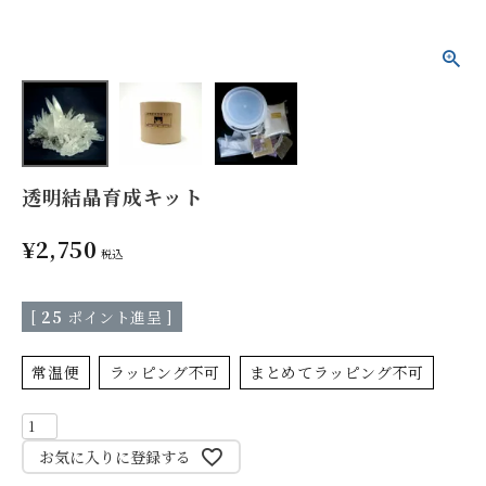
透明結晶育成キット
¥
2,750
税込
[
25
ポイント進呈 ]
常温便
ラッピング不可
まとめてラッピング不可
お気に入りに登録する