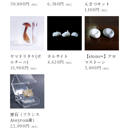
30,800円
6,380円
んさつキット
(税込)
(税込)
1,100円
(税込)
ヤマドリタケ(ポ
カルサイト
【stone+】アロ
ルチーニ)
4,620円
マストーン
(税込)
31,900円
5,000円
(税込)
(税込)
蛍石（フランス
Aveyron産）
22,000円
(税込)