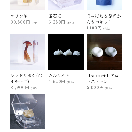
エリンギ
蛍石 C
うみほたる発光か
30,800円
6,380円
んさつキット
(税込)
(税込)
1,100円
(税込)
ヤマドリタケ(ポ
カルサイト
【stone+】アロ
ルチーニ)
4,620円
マストーン
(税込)
31,900円
5,000円
(税込)
(税込)