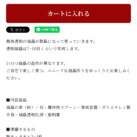
カートに入れる
無色透明の結晶が群晶になって育っていきます。
透明結晶は7~10日くらいで完成します。
1つ1つ結晶の造形が異なります。
ご自宅で美しく育つ、ユニークな結晶作りをゆっくりとお楽しみく
ださい。
■内容部品
結晶の素（粉）・石・攪拌用スプーン・育成容器・ポリエチレン製
手袋・結晶透明化液・説明書
■準備するもの
熱水・タオル2~3枚