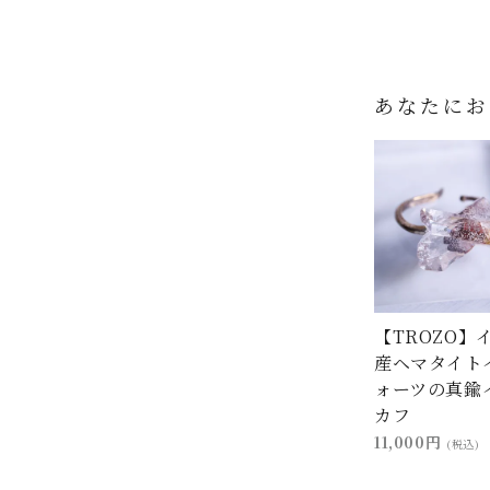
あなたにお
【TROZO】
産ヘマタイト
ォーツの真鍮
カフ
11,000円
(税込)