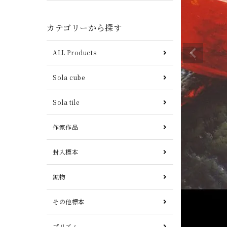
カテゴリーから探す
ALL Products
Sola cube
Sola tile
作家作品
封入標本
鉱物
その他標本
プリズム