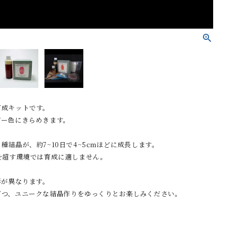
育成キットです。
ビー色にきらめきます。
種結晶が、約7~10日で4~5cmほどに成長します。
を超す環境では育成に適しません。
形が異なります。
育つ、ユニークな結晶作りをゆっくりとお楽しみください。