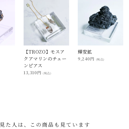
【TROZO】モスア
輝安鉱
クアマリンのチェー
9,240円
(税込)
ンピアス
13,310円
(税込)
見た人は、この商品も見ています