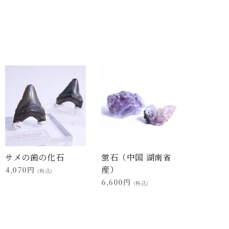
サメの歯の化石
蛍石（中国 湖南省
産）
4,070円
(税込)
6,600円
(税込)