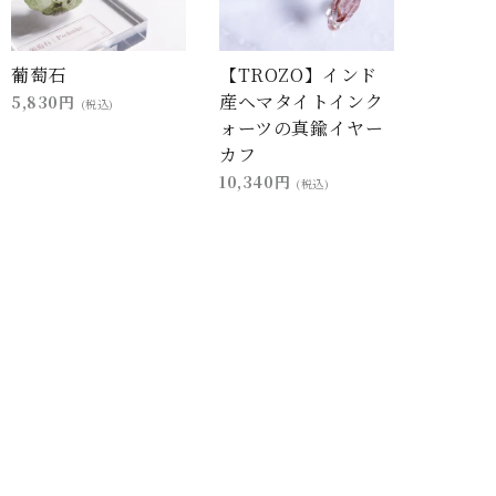
葡萄石
【TROZO】インド
産ヘマタイトインク
5,830円
(税込)
ォーツの真鍮イヤー
カフ
10,340円
(税込)