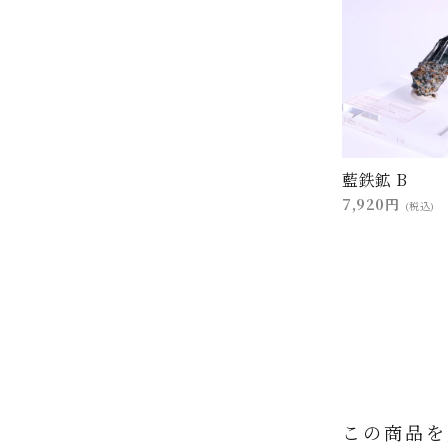
藍鉄鉱 B
7,920円
(税込)
この商品を