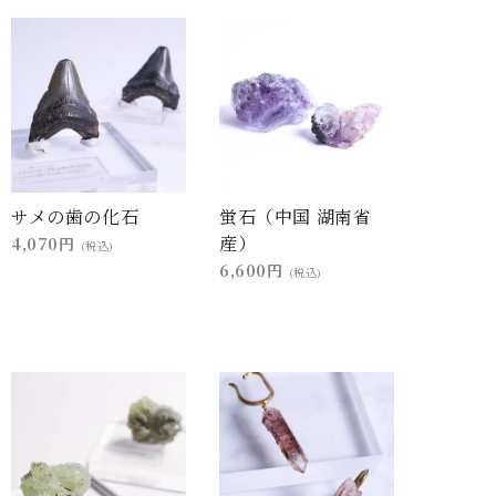
サメの歯の化石
蛍石（中国 湖南省
産）
4,070円
(税込)
6,600円
(税込)