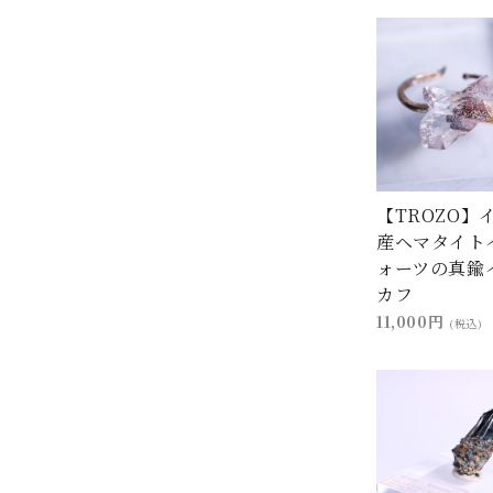
【TROZO】
産ヘマタイト
ォーツの真鍮
カフ
11,000円
(税込)