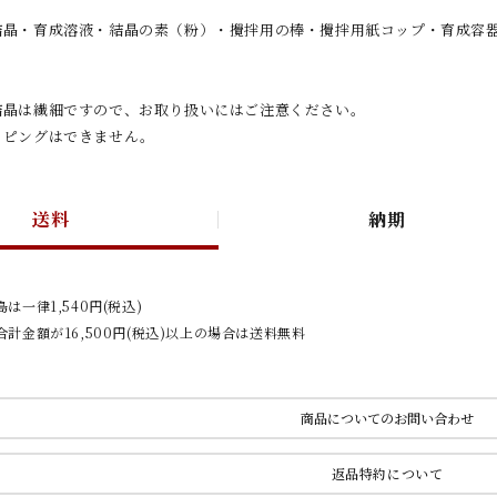
結晶・育成溶液・結晶の素（粉）・攪拌用の棒・攪拌用紙コップ・育成容
結晶は繊細ですので、お取り扱いにはご注意ください。
ッピングはできません。
送料
納期
は一律1,540円(税込)
計金額が16,500円(税込)以上の場合は送料無料
商品についてのお問い合わせ
返品特約について