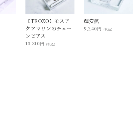
【TROZO】モスア
輝安鉱
クアマリンのチェー
9,240円
(税込)
ンピアス
13,310円
(税込)