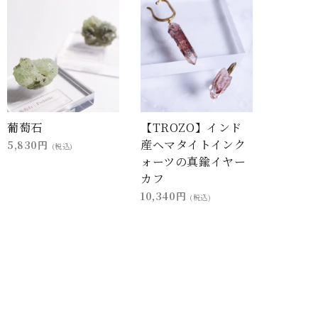
葡萄石
【TROZO】インド
産ヘマタイトインク
5,830円
(税込)
ォーツの真鍮イヤー
カフ
10,340円
(税込)