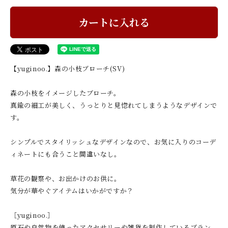
カートに入れる
【yuginoo.】森の小枝ブローチ(SV)
森の小枝をイメージしたブローチ。
真鍮の細工が美しく、うっとりと見惚れてしまうようなデザインで
す。
シンプルでスタイリッシュなデザインなので、お気に入りのコーデ
ィネートにも合うこと間違いなし。
草花の観察や、お出かけのお供に。
気分が華やぐアイテムはいかがですか？
［yuginoo.］
原石や自然物を使ったアクセサリーや雑貨を制作しているブラン