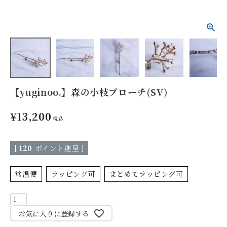
【yuginoo.】森の小枝ブローチ(SV)
¥
13,200
税込
[
120
ポイント進呈 ]
常温便
ラッピング可
まとめてラッピング可
お気に入りに登録する