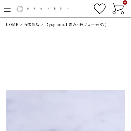
0
HOME
作家作品
【yuginoo.】森の小枝ブローチ(SV)