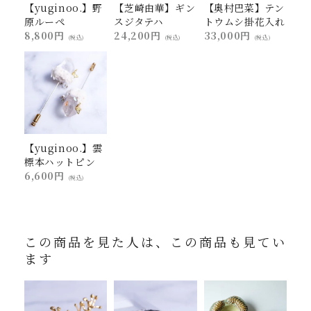
【yuginoo.】野
【芝崎由華】ギン
【奥村巴菜】テン
原ルーペ
スジタテハ
トウムシ掛花入れ
8,800円
24,200円
33,000円
(税込)
(税込)
(税込)
【yuginoo.】雲
標本ハットピン
6,600円
(税込)
この商品を見た人は、この商品も見てい
ます