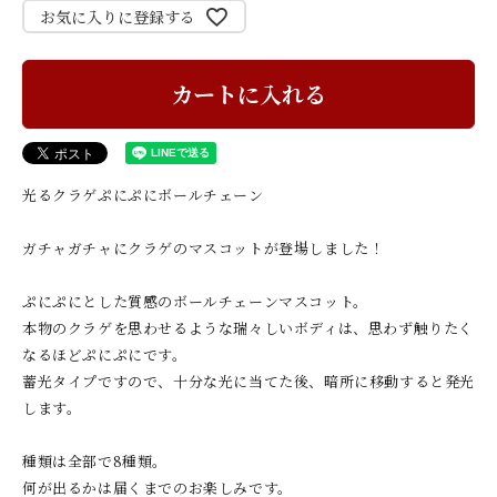
お気に入りに登録する
カートに入れる
光るクラゲぷにぷにボールチェーン
ガチャガチャにクラゲのマスコットが登場しました！
ぷにぷにとした質感のボールチェーンマスコット。
本物のクラゲを思わせるような瑞々しいボディは、思わず触りたく
なるほどぷにぷにです。
蓄光タイプですので、十分な光に当てた後、暗所に移動すると発光
します。
種類は全部で8種類。
何が出るかは届くまでのお楽しみです。