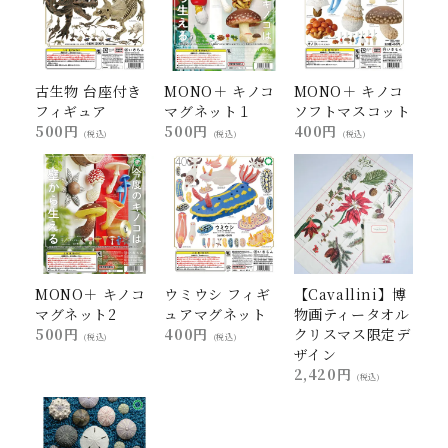
古生物 台座付き
MONO＋ キノコ
MONO＋ キノコ
フィギュア
マグネット１
ソフトマスコット
500円
500円
400円
(税込)
(税込)
(税込)
MONO＋ キノコ
ウミウシ フィギ
【Cavallini】博
マグネット2
ュアマグネット
物画ティータオル
500円
400円
クリスマス限定デ
(税込)
(税込)
ザイン
2,420円
(税込)