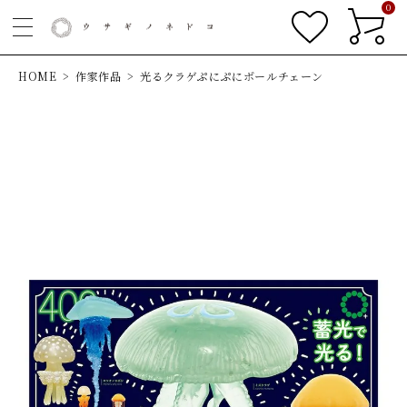
0
HOME
作家作品
光るクラゲぷにぷにボールチェーン