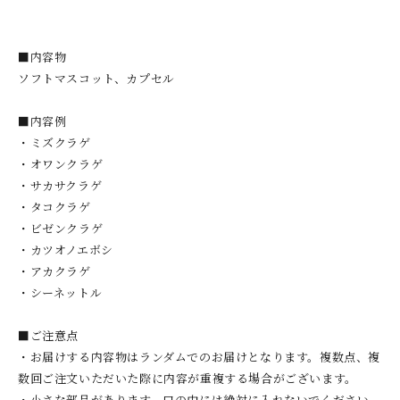
■内容物
ソフトマスコット、カプセル
■内容例
・ミズクラゲ
・オワンクラゲ
・サカサクラゲ
・タコクラゲ
・ビゼンクラゲ
・カツオノエボシ
・アカクラゲ
・シーネットル
■ご注意点
・お届けする内容物はランダムでのお届けとなります。複数点、複
数回ご注文いただいた際に内容が重複する場合がございます。
・小さな部品があります。口の中には絶対に入れないでください。