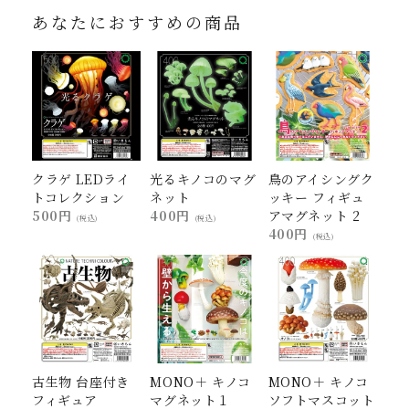
あなたにおすすめの商品
クラゲ LEDライ
光るキノコのマグ
鳥のアイシングク
トコレクション
ネット
ッキー フィギュ
500円
400円
アマグネット 2
(税込)
(税込)
400円
(税込)
古生物 台座付き
MONO＋ キノコ
MONO＋ キノコ
フィギュア
マグネット１
ソフトマスコット