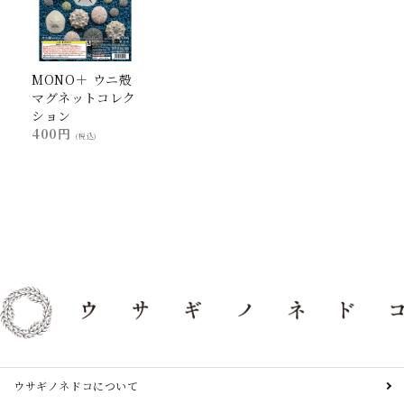
MONO＋ ウニ殻
マグネットコレク
ション
400円
(税込)
ウサギノネドコについて