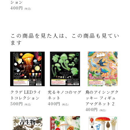
ション
400円
(税込)
この商品を見た人は、この商品も見てい
ます
クラゲ LEDライ
光るキノコのマグ
鳥のアイシングク
トコレクション
ネット
ッキー フィギュ
500円
400円
アマグネット 2
(税込)
(税込)
400円
(税込)