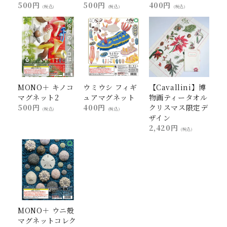
500円
500円
400円
(税込)
(税込)
(税込)
MONO＋ キノコ
ウミウシ フィギ
【Cavallini】博
マグネット2
ュアマグネット
物画ティータオル
500円
400円
クリスマス限定デ
(税込)
(税込)
ザイン
2,420円
(税込)
MONO＋ ウニ殻
マグネットコレク