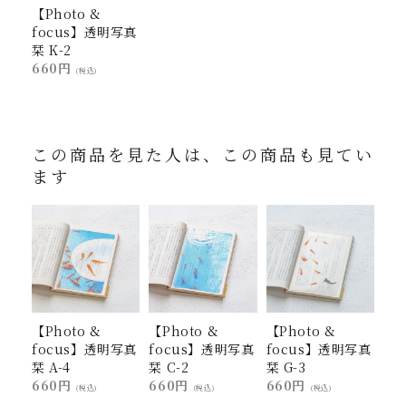
【Photo &
focus】透明写真
栞 K-2
660円
(税込)
この商品を見た人は、この商品も見てい
ます
【Photo &
【Photo &
【Photo &
focus】透明写真
focus】透明写真
focus】透明写真
栞 A-4
栞 C-2
栞 G-3
660円
660円
660円
(税込)
(税込)
(税込)