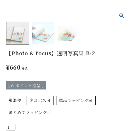
【Photo & focus】透明写真栞 B-2
¥
660
税込
[
6
ポイント進呈 ]
常温便
ネコポス可
単品ラッピング可
まとめてラッピング可