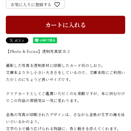
お気に入りに登録する
カートに入れる
【Photo & focus】透明写真栞 B-2
撮影した写真を透明素材に印刷したカード状のしおり。
文庫本より少し小さい大きさをしているので、文庫本用にご利用い
ただくのにちょうど良いサイズです。
クリアカードとしてご鑑賞いただくのも素敵ですが、本に挟むだけ
でこの作品の雰囲気は一気に変わります。
金魚の写真が印刷されたデザインは、さながら金魚が文字の海を泳
いでいるかのよう。
文字の上で繰り広げられる物語に、色と動きを添えてくれます。