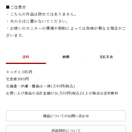
■ご注意点
・こちらの作品は防水ではありません。
・火のそばに置かないでください。
・お使いのモニターの環境や照明によっては色味が異なる場合がご
ざいます。
送料
納期
支払方法
ネコポス:385円
宅急便:880円
北海道・沖縄・離島は一律1,540円(税込)
お買い上げ商品の合計金額が16,500円(税込)以上の場合は送料無料
商品についてのお問い合わせ
返品特約について