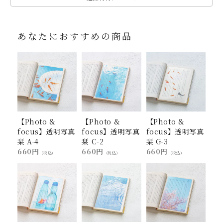
あなたにおすすめの商品
【Photo &
【Photo &
【Photo &
focus】透明写真
focus】透明写真
focus】透明写真
栞 A-4
栞 C-2
栞 G-3
660円
660円
660円
(税込)
(税込)
(税込)