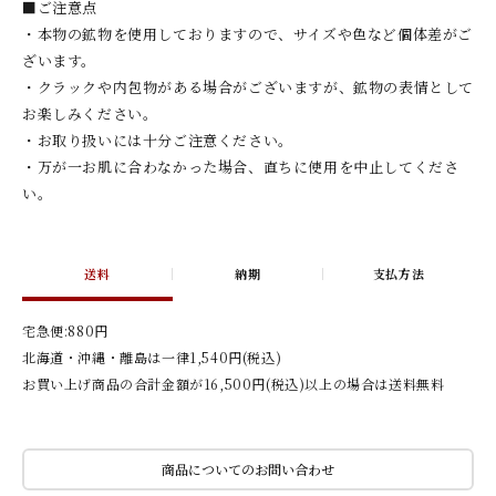
■ご注意点
・本物の鉱物を使用しておりますので、サイズや色など個体差がご
ざいます。
・クラックや内包物がある場合がございますが、鉱物の表情として
お楽しみください。
・お取り扱いには十分ご注意ください。
・万が一お肌に合わなかった場合、直ちに使用を中止してくださ
い。
送料
納期
支払方法
宅急便:880円
北海道・沖縄・離島は一律1,540円(税込)
お買い上げ商品の合計金額が16,500円(税込)以上の場合は送料無料
商品についてのお問い合わせ