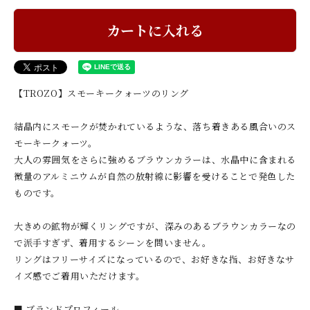
カートに入れる
【TROZO】スモーキークォーツのリング
結晶内にスモークが焚かれているような、落ち着きある風合いのス
モーキークォーツ。
大人の雰囲気をさらに強めるブラウンカラーは、水晶中に含まれる
微量のアルミニウムが自然の放射線に影響を受けることで発色した
ものです。
大きめの鉱物が輝くリングですが、深みのあるブラウンカラーなの
で派手すぎず、着用するシーンを問いません。
リングはフリーサイズになっているので、お好きな指、お好きなサ
イズ感でご着用いただけます。
■ ブランドプロフィール