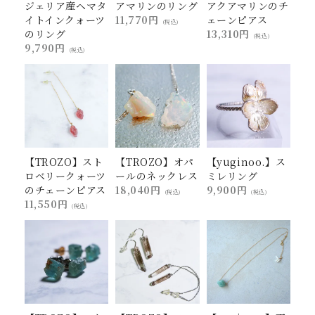
ジェリア産ヘマタ
アマリンのリング
アクアマリンのチ
イトインクォーツ
11,770円
ェーンピアス
(税込)
のリング
13,310円
(税込)
9,790円
(税込)
【TROZO】スト
【TROZO】オパ
【yuginoo.】ス
ロベリークォーツ
ールのネックレス
ミレリング
のチェーンピアス
18,040円
9,900円
(税込)
(税込)
11,550円
(税込)