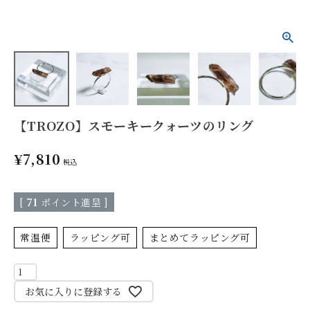
【TROZO】スモーキークォーツのリング
¥
7,810
税込
[
71
ポイント進呈 ]
常温便
ラッピング可
まとめてラッピング可
お気に入りに登録する