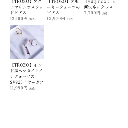
【TROZO】アク
【TROZO】スモ
【yuginoo.】天
アマリンのスタッ
ーキークォーツの
河氷ネックレス
ドピアス
ピアス
7,700円
(税込)
12,100円
13,970円
(税込)
(税込)
【TROZO】イン
ド産ヘマタイトイ
ンクォーツの
SV925イヤーカフ
11,990円
(税込)