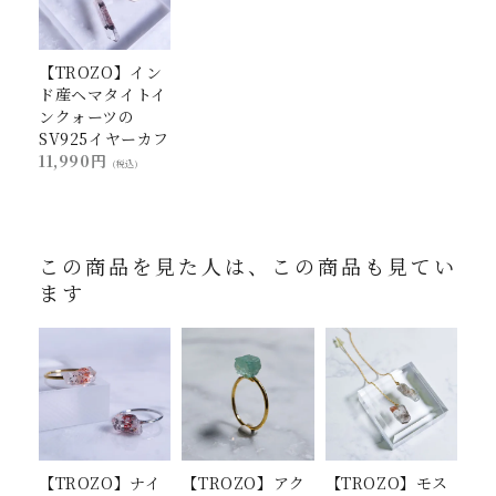
【TROZO】イン
ド産ヘマタイトイ
ンクォーツの
SV925イヤーカフ
11,990円
(税込)
この商品を見た人は、この商品も見てい
ます
【TROZO】ナイ
【TROZO】アク
【TROZO】モス