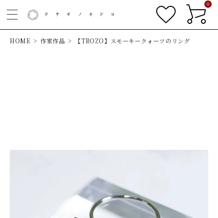
0
HOME
作家作品
【TROZO】スモーキークォーツのリング