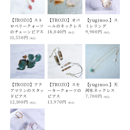
【TROZO】スト
【TROZO】オパ
【yuginoo.】ス
ロベリークォーツ
ールのネックレス
ミレリング
のチェーンピアス
18,040円
9,900円
(税込)
(税込)
11,550円
(税込)
【TROZO】アク
【TROZO】スモ
【yuginoo.】天
アマリンのスタッ
ーキークォーツの
河氷ネックレス
ドピアス
ピアス
7,700円
(税込)
12,100円
13,970円
(税込)
(税込)