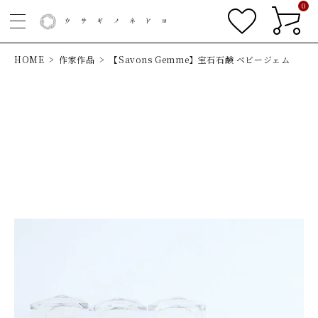
0
HOME
作家作品
【Savons Gemme】宝石石鹸 ベビージェム