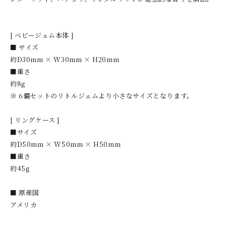
[ ベビージェム本体 ]
■ サイズ
約D30mm × W30mm × H20mm
■重さ
約8g
※ 6個セットのリトルジェムより小さなサイズとなります。
[ リングケース ]
■サイズ
約D50mm × W50mm × H50mm
■重さ
約45g
■ 原産国
アメリカ