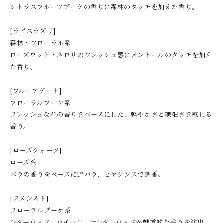
シトラスフルーツブーケの香りに森林のタッチを加えた香り。
[ラピスラズリ]
森林・フローラル系
ローズウッド・ネロリのフレッシュ感にメントールのタッチを加え
た香り。
[ブルーアゲート]
フローラルブーケ系
フレッシュな花の香りをベースにした、軽やかさと繊細さを感じる
香り。
[ローズクォーツ]
ローズ系
バラの香りをベースに野バラ、ヒヤシンスで調香。
[アメシスト]
フローラルブーケ系
シダーウッド、パチョリ、サンダルウッドが魅惑的な香りを演出。