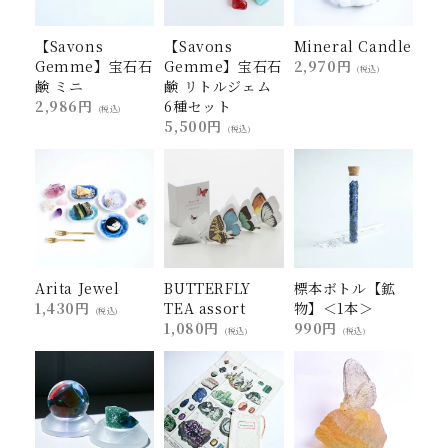
【Savons
【Savons
Mineral Candle
Gemme】宝石石
Gemme】宝石石
2,970円
(税込)
鹸 ミニ
鹸 リトルジェム
2,986円
6種セット
(税込)
5,500円
(税込)
Arita Jewel
BUTTERFLY
標本ボトル【鉱
1,430円
TEA assort
物】＜1本＞
(税込)
1,080円
990円
(税込)
(税込)