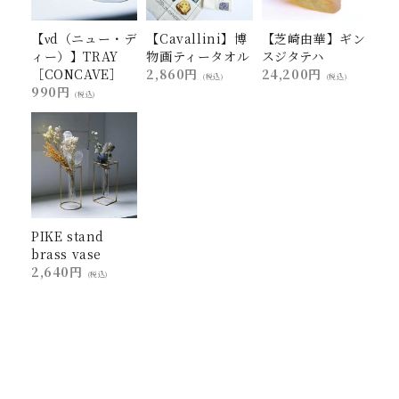
【νd（ニュー・デ
【Cavallini】博
【芝崎由華】ギン
ィー）】TRAY
物画ティータオル
スジタテハ
［CONCAVE］
2,860円
24,200円
(税込)
(税込)
990円
(税込)
PIKE stand
brass vase
2,640円
(税込)