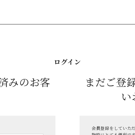
ログイン
済みのお客
まだご登
い
会員登録をしていた
物時にとても便利で