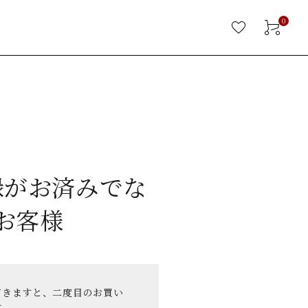
0
録がお済みでな
お客様
だきますと、二度目のお買い
す。