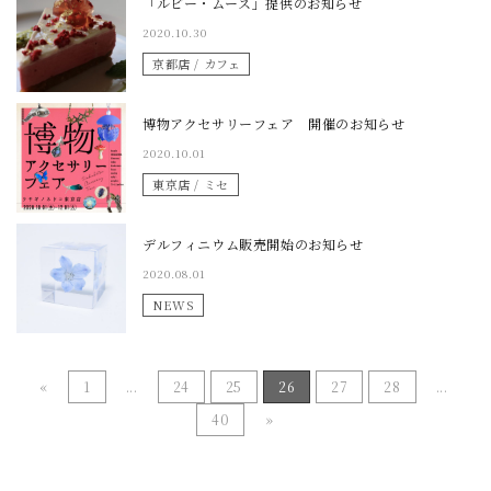
「ルビー・ムース」提供のお知らせ
2020.10.30
京都店 / カフェ
博物アクセサリーフェア 開催のお知らせ
2020.10.01
東京店 / ミセ
デルフィニウム販売開始のお知らせ
2020.08.01
NEWS
«
1
...
24
25
26
27
28
...
40
»