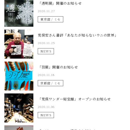
「透明展」開催のお知らせ
2020.11.27
東京店 / ミセ
荒俣宏さん書評「あなたが知らないウニの世界」
2020.11.25
NEWS
「羽展」開催のお知らせ
2020.11.18
京都店 / ミセ
「荒俣ワンダー秘宝館」オープンのお知らせ
2020.11.06
NEWS