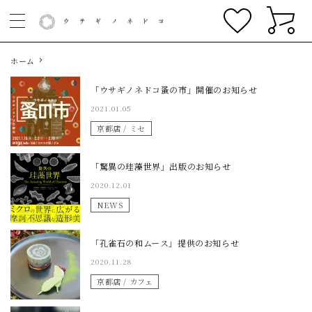
ホーム
「ウサギノネドコ蚤の市」開催のお知らせ
2021.01.05
京都店 / ミセ
「驚異の珪藻世界」出版のお知らせ
2020.12.01
NEWS
「孔雀石の和ムース」提供のお知らせ
2020.11.28
京都店 / カフェ