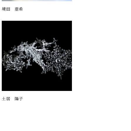
境田 亜希
土居 陽子