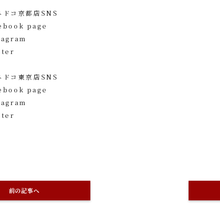
ネドコ京都店SNS
book page
tagram
ter
ネドコ東京店SNS
book page
tagram
ter
前の記事へ