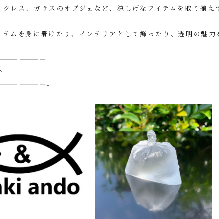
ックレス、ガラスのオブジェなど、涼しげなアイテムを取り揃え
イテムを身に着けたり、インテリアとして飾ったり、透明の魅力
———————-
介
———————-