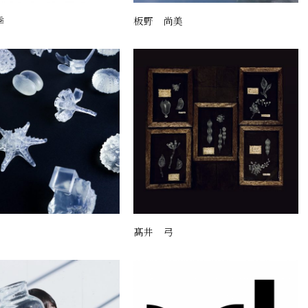
季
板野 尚美
髙井 弓