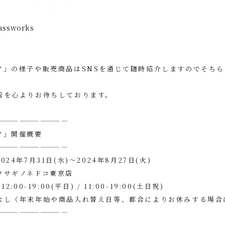
lassworks
ア」の様子や販売商品はSNSを通じて随時紹介しますのでそち
店を心よりお待ちしております。
——————————
ア」開催概要
——————————
24年7月31日(水)〜2024年8月27日(火)
サギノネドコ東京店
2:00-19:00(平日) / 11:00-19:00(土日祝)
なし（年末年始や商品入れ替え日等、都合によりお休みする場合
——————————