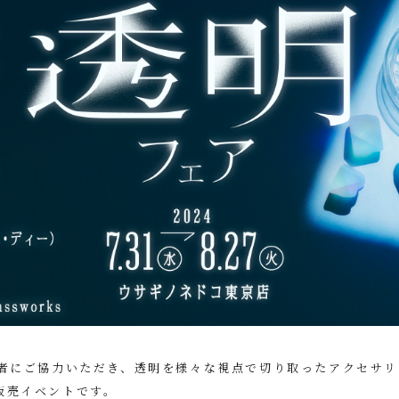
品者にご協力いただき、透明を様々な視点で切り取ったアクセサリ
販売イベントです。