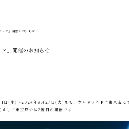
フェア」開催のお知らせ
ェア」開催のお知らせ
月31日(水)〜2024年8月27日(火)まで、ウサギノネドコ東京
応えして東京店では2度目の開催です！