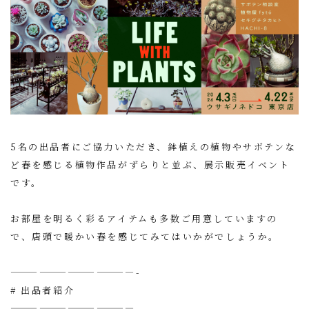
5名の出品者にご協力いただき、鉢植えの植物やサボテンな
ど春を感じる植物作品がずらりと並ぶ、展示販売イベント
です。
お部屋を明るく彩るアイテムも多数ご用意していますの
で、店頭で暖かい春を感じてみてはいかがでしょうか。
—————————————-
# 出品者紹介
—————————————-