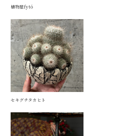
植物屋fytó
セキグチタカヒト