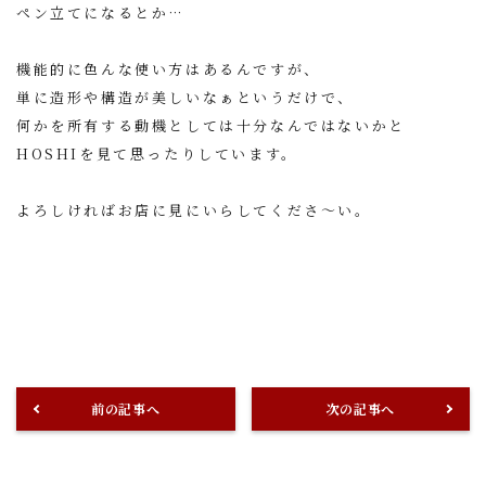
ペン立てになるとか…
機能的に色んな使い方はあるんですが、
単に造形や構造が美しいなぁというだけで、
何かを所有する動機としては十分なんではないかと
HOSHIを見て思ったりしています。
よろしければお店に見にいらしてくださ〜い。
前の記事へ
次の記事へ