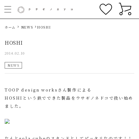
ホーム
NEWS
HOSHI
HOSHI
2014.02.10
NEWS
TOOP design worksさん製作による
HOSHIという鉄でできた製品をウサギノネドコで扱い始め
ました。
なんとsola cubeのスタンドとしてピッタリなのです！！