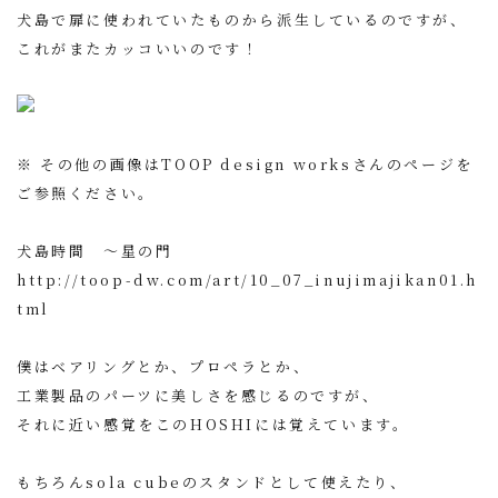
犬島で扉に使われていたものから派生しているのですが、
これがまたカッコいいのです！
※ その他の画像はTOOP design worksさんのページを
ご参照ください。
犬島時間 〜星の門
http://toop-dw.com/art/10_07_inujimajikan01.h
tml
僕はベアリングとか、プロペラとか、
工業製品のパーツに美しさを感じるのですが、
それに近い感覚をこのHOSHIには覚えています。
もちろんsola cubeのスタンドとして使えたり、