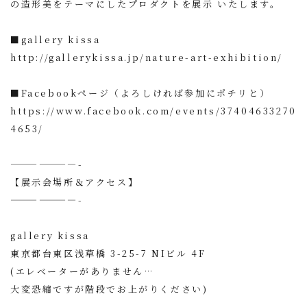
の造形美をテーマにしたプロダクトを展示 いたします。
■gallery kissa
http://gallerykissa.jp/nature-art-exhibition/
■Facebookページ（よろしければ参加にポチリと）
https://www.facebook.com/events/37404633270
4653/
———————-
【展示会場所＆アクセス】
———————-
gallery kissa
東京都台東区浅草橋 3-25-7 NIビル 4F
(エレベーターがありません…
大変恐縮ですが階段でお上がりください)