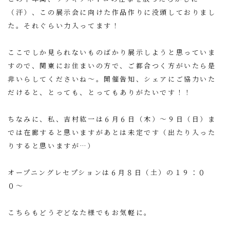
（汗）、この展示会に向けた作品作りに没頭しておりまし
た。それぐらい力入ってます！
ここでしか見られないものばかり展示しようと思っていま
すので、関東にお住まいの方で、ご都合つく方がいたら是
非いらしてくださいね〜。開催告知、シェアにご協力いた
だけると、とっても、とってもありがたいです！！
ちなみに、私、吉村紘一は６月６日（木）〜９日（日）ま
では在廊すると思いますがあとは未定です（出たり入った
りすると思いますが…）
オープニングレセプションは６月８日（土）の１９：０
０〜
こちらもどうぞどなた様でもお気軽に。