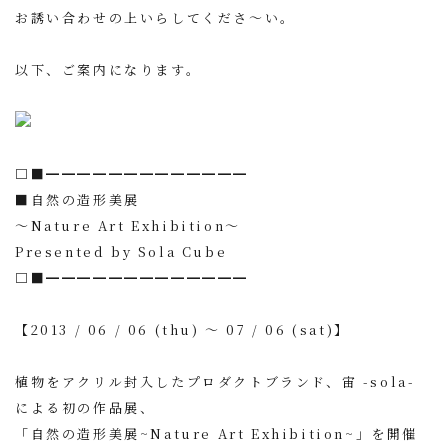
お誘い合わせの上いらしてくださ〜い。
以下、ご案内になります。
□■━━━━━━━━━━━━━
■自然の造形美展
〜Nature Art Exhibition〜
Presented by Sola Cube
□■━━━━━━━━━━━━━
【2013 / 06 / 06 (thu) 〜 07 / 06 (sat)】
植物をアクリル封入したプロダクトブランド、宙 -sola-
による初の作品展、
「自然の造形美展~Nature Art Exhibition~」を開催