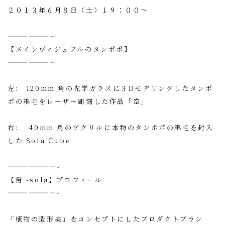
２０１３年６月８日（土）１９：００〜
———————-
【メインヴィジュアルのタンポポ】
———————-
左: 120mm 角の光学ガラスに３Dモデリングしたタンポ
ポの綿毛をレーザー彫刻した作品「空」
右: 40mm 角のアクリルに本物のタンポポの綿毛を封入
した Sola Cube
———————-
【宙 -sola】プロフィール
———————-
「植物の造形美」をコンセプトにしたプロダクトブラン