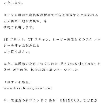
いたします。
メインの展示では仏教の世界で宇宙を構成すると言われる
五大要素「地水火風空」を
植物で表現します。
3D プリント、CT スキャン、レーザー彫刻などのテク ノロ
ジーを使った試みにも
ご注目ください。
また、本展示のためにつくられた1品もののSola Cube を
展示•販売の他、鉱物の造形美をテーマにした
「旅する小惑星」
www.brightsegment.net
や、未発表の新ブランドで ある「UNINOCO」など自然