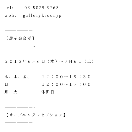
tel: 03-5829-9268
web: gallerykissa.jp
———————-
【展示会会期】
———————-
２０１３年６月６日（木）〜７月６日（土）
水、木、金、土 １２：００〜１９：３０
日 １２：００〜１７：００
月、火 休廊日
———————-
【オープニングレセプション】
———————-