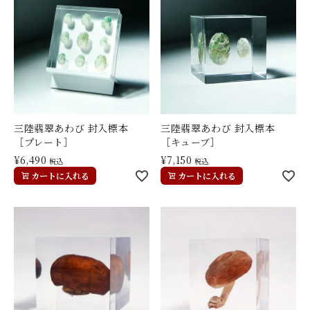
三陸翡翠あわび 封入標本
三陸翡翠あわび 封入標本
［プレート］
［キューブ］
¥
6,490
¥
7,150
税込
税込
カートに入れる
カートに入れる