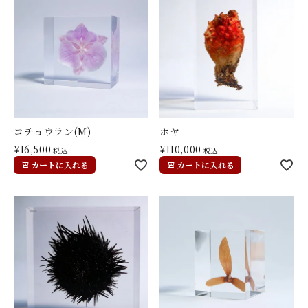
コチョウラン(M)
ホヤ
¥
16,500
¥
110,000
税込
税込
カートに入れる
カートに入れる