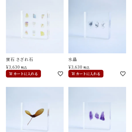
蛍石 さざれ石
水晶
¥
3,630
¥
3,630
税込
税込
カートに入れる
カートに入れる