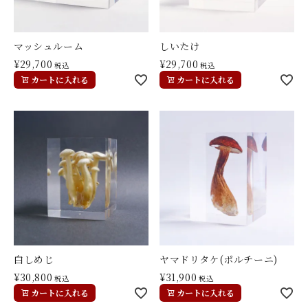
マッシュルーム
しいたけ
¥
29,700
¥
29,700
税込
税込
カートに入れる
カートに入れる
白しめじ
ヤマドリタケ(ポルチーニ)
¥
30,800
¥
31,900
税込
税込
カートに入れる
カートに入れる