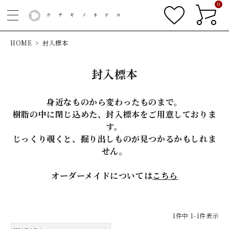
0
HOME
封入標本
封入標本
身近なものから変わったものまで。
樹脂の中に閉じ込めた、封入標本をご用意しておりま
す。
じっくり覗くと、掘り出しものが見つかるかもしれま
せん。
オーダーメイドについては
こちら
1
件中
1
-
1
件表示