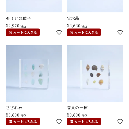
モミジの種子
紫水晶
¥
2,970
¥
3,630
税込
税込
カートに入れる
カートに入れる
さざれ石
巻貝の一種
¥
3,630
¥
3,630
税込
税込
カートに入れる
カートに入れる