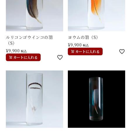
ルリコンゴウインコの羽
ヨウムの羽（S）
（S）
¥
9,900
税込
¥
9,900
税込
カートに入れる
カートに入れる