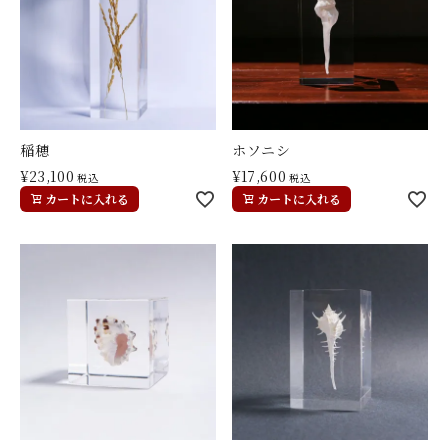
稲穂
ホソニシ
¥
23,100
¥
17,600
税込
税込
カートに入れる
カートに入れる