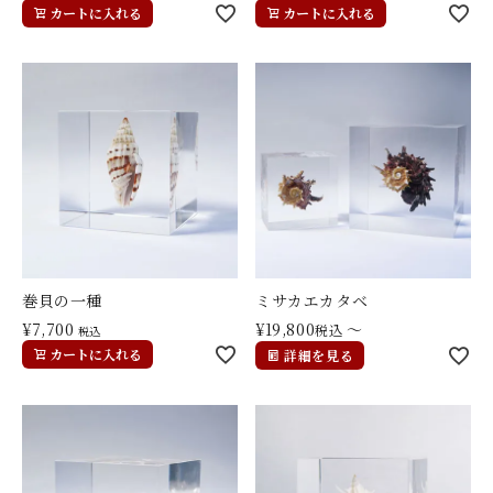
カートに入れる
カートに入れる
巻貝の一種
ミサカエカタベ
¥
7,700
¥
19,800
〜
税込
税込
カートに入れる
詳細を見る