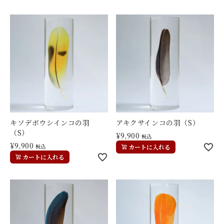
キソデボウシインコの羽
アキクサインコの羽（S）
（S）
¥
9,900
税込
¥
9,900
税込
カートに入れる
カートに入れる