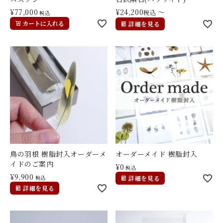
¥
77,000
¥
24,200
〜
税込
税込
カートに入れる
詳細を見る
鳥の羽根 樹脂封入オーダーメ
オーダーメイド 樹脂封入
イドのご案内
¥
0
税込
¥
9,900
税込
詳細を見る
詳細を見る