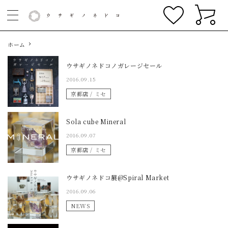
ホーム
ウサギノネドコノガレージセール
2016.09.15
京都店 / ミセ
Sola cube Mineral
2016.09.07
京都店 / ミセ
ウサギノネドコ展@Spiral Market
2016.09.06
NEWS