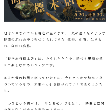
地球が生まれてから現在に至るまで、 気の遠くなるような
時間の流れの中で形づくられてきた 鉱物、化石、生きも
の、自然の痕跡。
「時空旅行標本店」は、そうした存在を、時代や場所を越
えて楽しむためのフェアです。
はるか昔の地層に眠っていたもの、今もどこかで静かに息
づいているもの、未来へと引き継がれていくであろうかた
ち。
一つひとつの標本は、 単なるモノではなく、 時間と空間
を包み込んだ小さな宝物のようです。