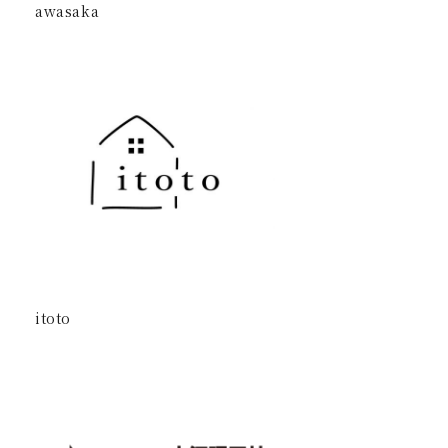
awasaka
itoto