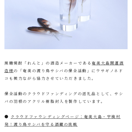
黒糖焼酎「れんと」の酒造メーカーである
奄美大島開運酒
造様
の「奄美の渡り鳥サシバの保全活動」にウサギノネド
コも微力ながら協力させていただきました。
保全活動のクラウドファンディングの返礼品として、サシ
バの羽根のアクリル樹脂封入を製作しています。
●
クラウドファウンディングページ：奄美大島・宇検村
発！渡り鳥サシバを守る酒蔵の挑戦