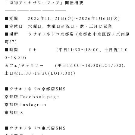
「博物アクセサリーフェア」開催概要
———————————————
■期間 2025年11月21日(金)〜2026年1月6日(火)
■定休日 水曜日、木曜日※祝日・盆・正月は営業
■場所 ウサギノネドコ京都店 (京都市中京区西ノ京南原
町37)
■時間 ミセ (平日11:30〜18:00、土日祝11:0
0~18:30)
カフェ/ギャラリー (平日12:00〜18:00(LO17:00)、
土日祝11:30~18:30(LO17:30)）
■ウサギノネドコ京都店SNS
京都店 Facebook page
京都店 Instagram
京都店 X
■ウサギノネドコ東京店SNS