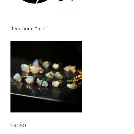
deer bone “hai”
TROZO