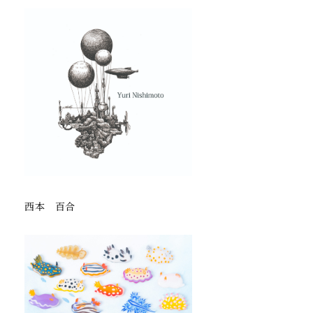
西本 百合