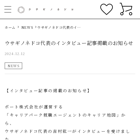
ホーム
NEWS
ウサギノネドコ代表のイン
タビュー記事掲載のお知ら
せ
ウサギノネドコ代表のインタビュー記事掲載のお知らせ
2024.12.12
NEWS
【インタビュー記事の掲載のお知らせ】
ポート株式会社
が運営する
「キャリアパーク就職エージェントのキャリア地図」か
ら、
ウサギノネドコ代表の吉村紘一がインタビューを受けまし
た。