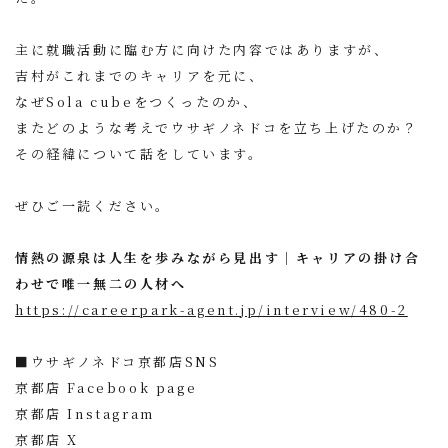
主に就職活動に臨む方に向けた内容ではありますが、
吉村がこれまでのキャリアを元に、
なぜSola cubeをつくったのか、
またどのような考えでウサギノネドコを立ち上げたのか？
その経緯について話をしています。
ぜひご一読ください。
情熱の源泉は人生を歩みながら見出す｜キャリアの掛け合
わせで唯一無二の人材へ
https://careerpark-agent.jp/interview/480-2
■ウサギノネドコ京都店SNS
京都店 Facebook page
京都店 Instagram
京都店 X